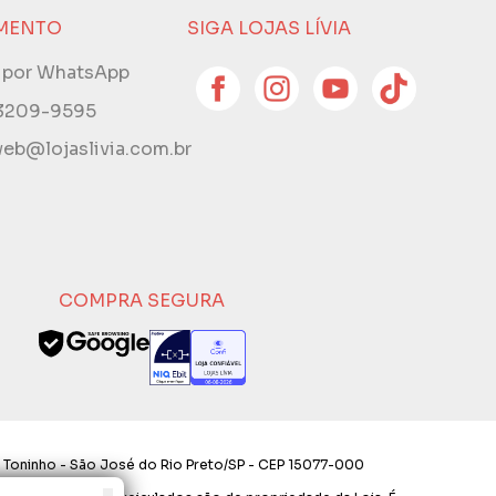
MENTO
SIGA LOJAS LÍVIA
e por WhatsApp
 3209-9595
eb@lojaslivia.com.br
COMPRA SEGURA
 Toninho - São José do Rio Preto/SP - CEP 15077-000