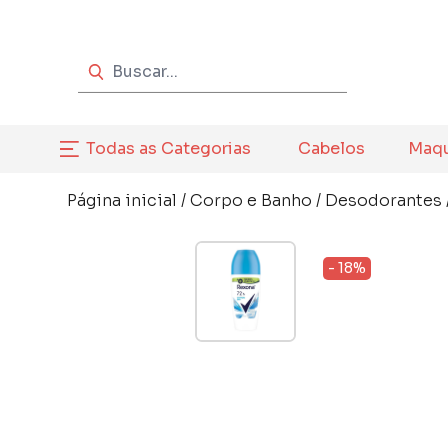
Todas as Categorias
Cabelos
Maq
Página inicial
/
Corpo e Banho
/
Desodorantes
- 18%