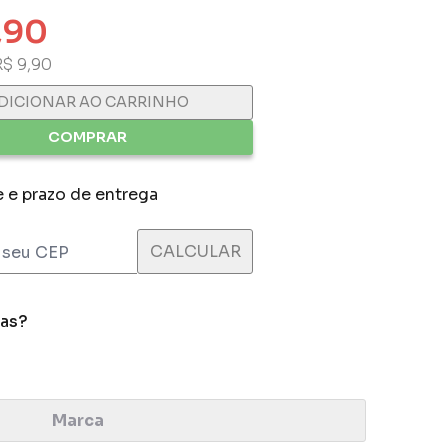
,90
R$ 9,90
DICIONAR AO CARRINHO
COMPRAR
e e prazo de entrega
das?
Marca