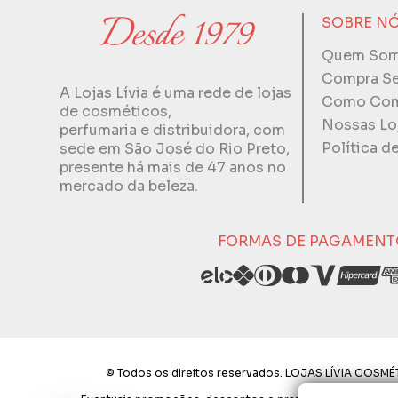
SOBRE N
Quem So
Compra S
A Lojas Lívia é uma rede de lojas
Como Com
de cosméticos,
Nossas Lo
perfumaria e distribuidora, com
Política d
sede em São José do Rio Preto,
presente há mais de 47 anos no
mercado da beleza.
FORMAS DE PAGAMENT
© Todos os direitos reservados. LOJAS LÍVIA COSMÉT