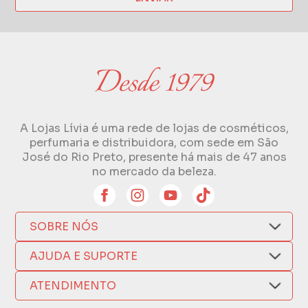
A Lojas Lívia é uma rede de lojas de cosméticos,
perfumaria e distribuidora, com sede em São
José do Rio Preto, presente há mais de 47 anos
no mercado da beleza.
SOBRE NÓS
Quem Somos
AJUDA E SUPORTE
Compra Segura
Nosso Aplicativo
Como Comprar
ATENDIMENTO
Trocas e Devoluções
Nossas Lojas
Fale por WhatsApp