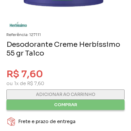
Referência:
127111
Desodorante Creme Herbíssimo
55 gr Talco
R$ 7,60
ou 1x de R$ 7,60
ADICIONAR AO CARRINHO
COMPRAR
Frete e prazo de entrega