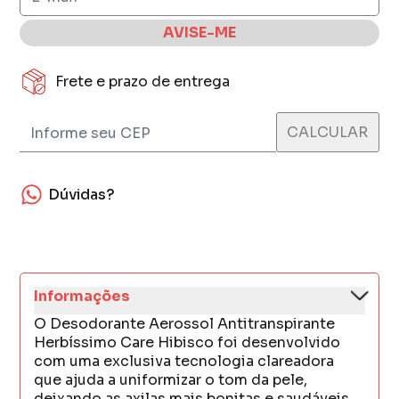
AVISE-ME
Frete e prazo de entrega
Dúvidas?
Informações
O Desodorante Aerossol Antitranspirante
Herbíssimo Care Hibisco foi desenvolvido
com uma exclusiva tecnologia clareadora
que ajuda a uniformizar o tom da pele,
deixando as axilas mais bonitas e saudáveis.