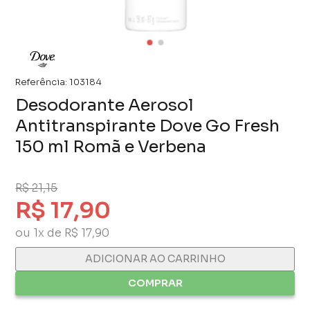
Referência:
103184
Desodorante Aerosol
Antitranspirante Dove Go Fresh
150 ml Romã e Verbena
R$ 21,15
R$ 17,90
ou 1x de R$ 17,90
ADICIONAR AO CARRINHO
COMPRAR