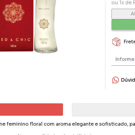
ou 1x de 
A
Fret
Dúvi
e feminino floral com aroma elegante e sofisticado, p