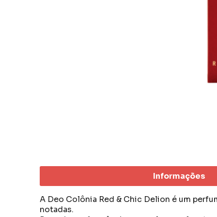
Informações
A Deo Colônia Red & Chic Delion é um perfum
notadas.