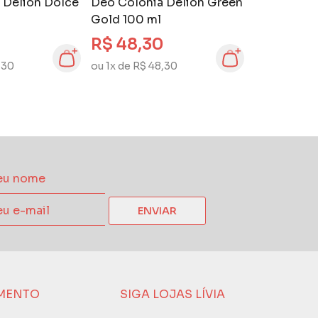
 Delion Dolce
Deo Colônia Delion Green
Gold 100 ml
R$ 48,30
,30
ou 1x de R$ 48,30
ENVIAR
MENTO
SIGA LOJAS LÍVIA