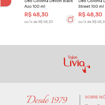
Deo Colônia Delion Black
Deo Colônia D
Azo 100 ml
Street 100 ml
R$ 48,30
R$ 48,30
ou 1x de R$ 48,30
ou 1x de R$ 48,
SOBRE N