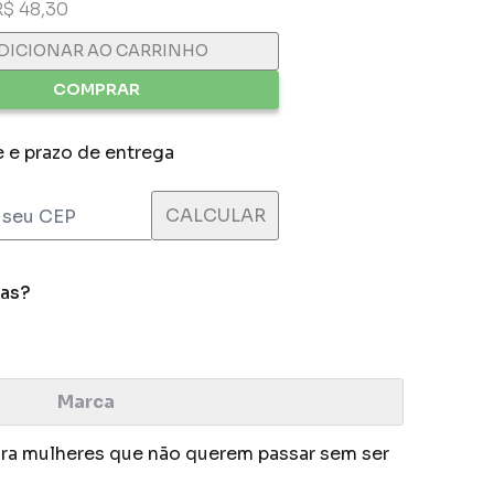
R$ 48,30
DICIONAR AO CARRINHO
COMPRAR
e e prazo de entrega
das?
Marca
ara mulheres que não querem passar sem ser