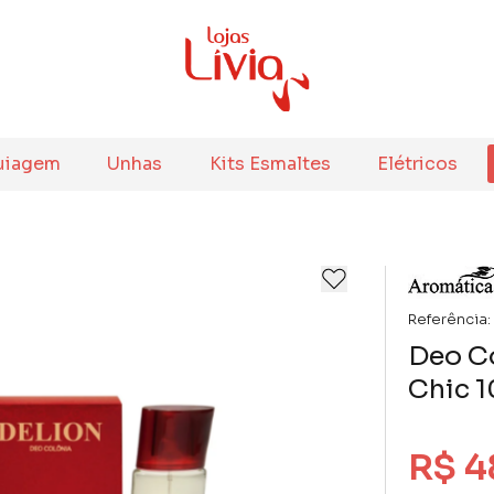
uiagem
Unhas
Kits Esmaltes
Elétricos
Referência:
Deo Co
Chic 1
R$ 4