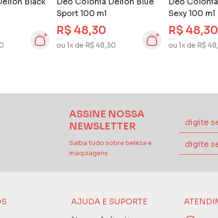
elion Black
Deo Colônia Delion Blue
Deo Colônia
Sport 100 ml
Sexy 100 ml
R$ 48,30
R$ 48,30
30
ou 1x de R$ 48,30
ou 1x de R$ 48
ASSINE NOSSA
NEWSLETTER
Saiba tudo sobre beleza e
maquiagens
ÓS
AJUDA E SUPORTE
ATENDI