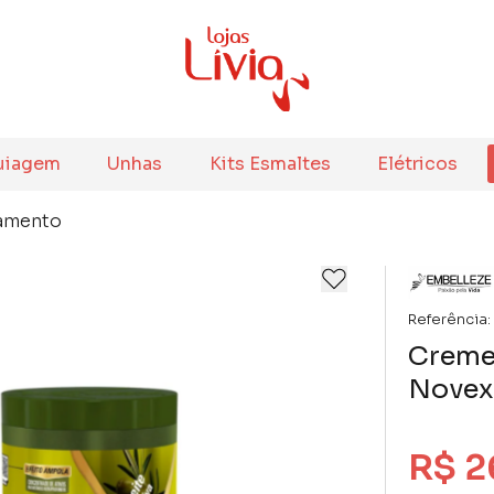
uiagem
Unhas
Kits Esmaltes
Elétricos
amento
Referência:
Creme
Novex 
R$ 2