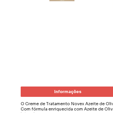
Informações
O Creme de Tratamento Novex Azeite de Oliva 
Com fórmula enriquecida com Azeite de Oliva