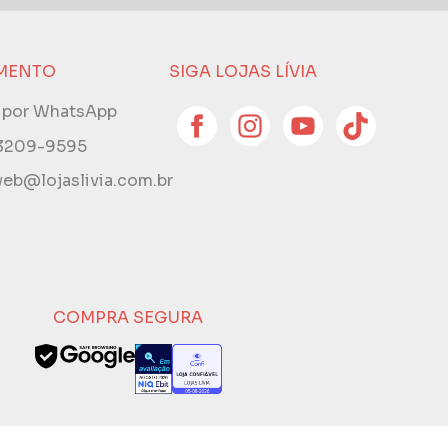
MENTO
SIGA LOJAS LÍVIA
e por WhatsApp
 3209-9595
eb@lojaslivia.com.br
COMPRA SEGURA