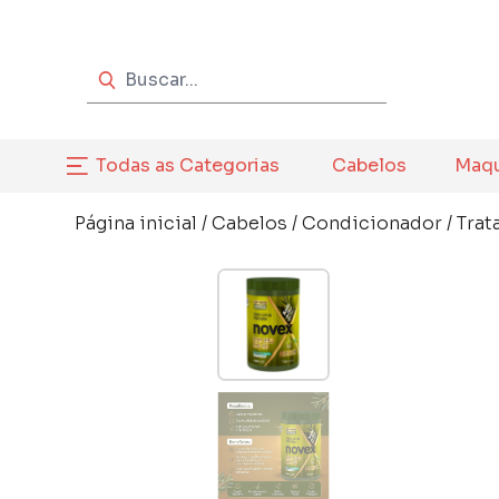
Todas as Categorias
Cabelos
Maq
Página inicial
/
Cabelos
/
Condicionador
/
Trat