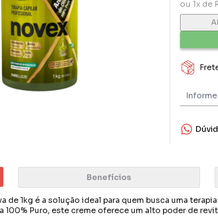
ou 1x de 
A
Fret
Dúvi
Benefícios
de 1kg é a solução ideal para quem busca uma terapia c
 100% Puro, este creme oferece um alto poder de revit