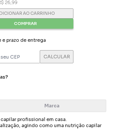
R$ 26,99
DICIONAR AO CARRINHO
COMPRAR
e e prazo de entrega
das?
Marca
apilar profissional em casa.
alização, agindo como uma nutrição capilar