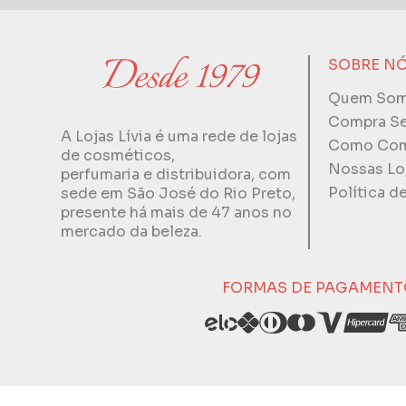
SOBRE N
Quem So
Compra S
A Lojas Lívia é uma rede de lojas
Como Com
de cosméticos,
Nossas Lo
perfumaria e distribuidora, com
Política d
sede em São José do Rio Preto,
presente há mais de 47 anos no
mercado da beleza.
FORMAS DE PAGAMENT