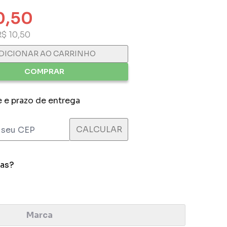
0,50
R$ 10,50
DICIONAR AO CARRINHO
COMPRAR
e e prazo de entrega
das?
Marca