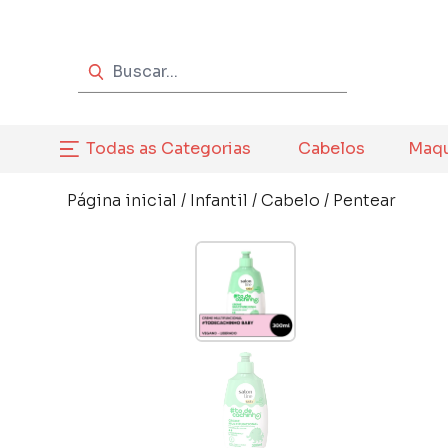
Todas as Categorias
Cabelos
Maq
Página inicial
/
Infantil
/
Cabelo
/
Pentear