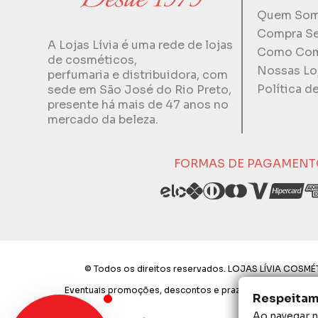
Quem So
Compra S
A Lojas Lívia é uma rede de lojas
Como Com
de cosméticos,
Nossas Lo
perfumaria e distribuidora, com
Política d
sede em São José do Rio Preto,
presente há mais de 47 anos no
mercado da beleza.
FORMAS DE PAGAMENT
© Todos os direitos reservados. LOJAS LÍVIA COSMÉT
Eventuais promoções, descontos e prazos de pagamento exp
Respeitamo
Ao navegar ne