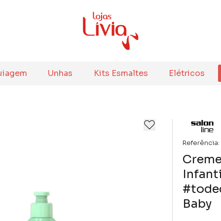
uiagem
Unhas
Kits Esmaltes
Elétricos
Referência:
Creme
Infant
#tode
Baby