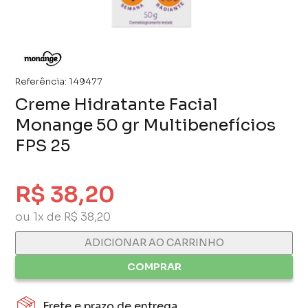
Referência:
149477
Creme Hidratante Facial
Monange 50 gr Multibenefícios
FPS 25
R$ 38,20
ou 1x de R$ 38,20
ADICIONAR AO CARRINHO
COMPRAR
Frete e prazo de entrega