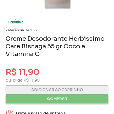
Referência:
143072
Creme Desodorante Herbissímo
Care Bisnaga 55 gr Coco e
Vitamina C
R$ 11,90
ou 1x de R$ 11,90
ADICIONAR AO CARRINHO
COMPRAR
Frete e prazo de entrega