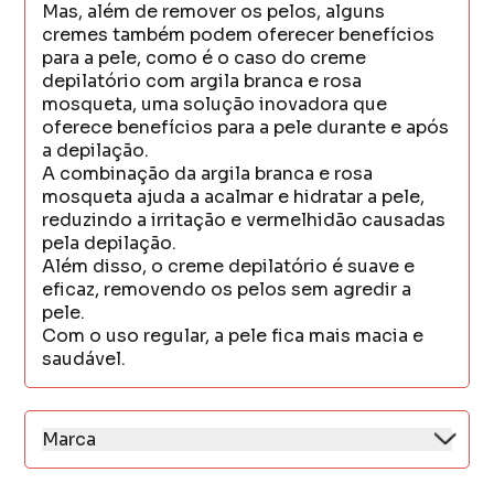
Mas, além de remover os pelos, alguns
cremes também podem oferecer benefícios
para a pele, como é o caso do creme
depilatório com argila branca e rosa
mosqueta, uma solução inovadora que
oferece benefícios para a pele durante e após
a depilação.
A combinação da argila branca e rosa
mosqueta ajuda a acalmar e hidratar a pele,
reduzindo a irritação e vermelhidão causadas
pela depilação.
Além disso, o creme depilatório é suave e
eficaz, removendo os pelos sem agredir a
pele.
Com o uso regular, a pele fica mais macia e
saudável.
Marca
Com mais de 25 anos de experiência, a
Depimiel é uma empresa especialista em