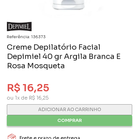
Referência:
136373
Creme Depilatório Facial
Depimiel 40 gr Argila Branca E
Rosa Mosqueta
R$ 16,25
ou 1x de R$ 16,25
ADICIONAR AO CARRINHO
COMPRAR
Frete e prazo de entrega