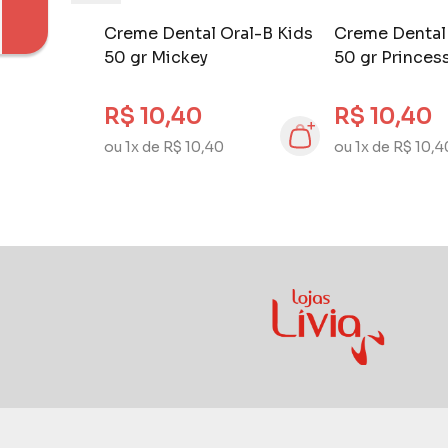
Creme Dental Oral-B Kids
Creme Dental 
50 gr Mickey
50 gr Princes
R$ 10,40
R$ 10,40
ou 1x de R$ 10,40
ou 1x de R$ 10,4