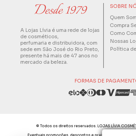
SOBRE N
Quem So
Compra S
A Lojas Lívia é uma rede de lojas
Como Com
de cosméticos,
Nossas Lo
perfumaria e distribuidora, com
Política d
sede em São José do Rio Preto,
presente há mais de 47 anos no
mercado da beleza.
FORMAS DE PAGAMENT
© Todos os direitos reservados. LOJAS LÍVIA COSMÉT
Eventuais promoções, descontos e prazos de pagamento exp