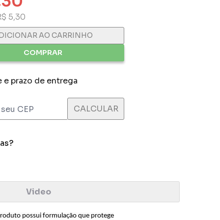
,30
R$ 5,30
DICIONAR AO CARRINHO
COMPRAR
e e prazo de entrega
das?
Video
 produto possui formulação que protege