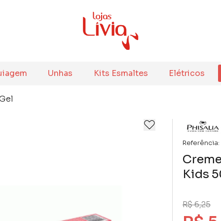
uiagem
Unhas
Kits Esmaltes
Elétricos
 Gel
Referência:
Creme 
Kids 5
R$ 6,25