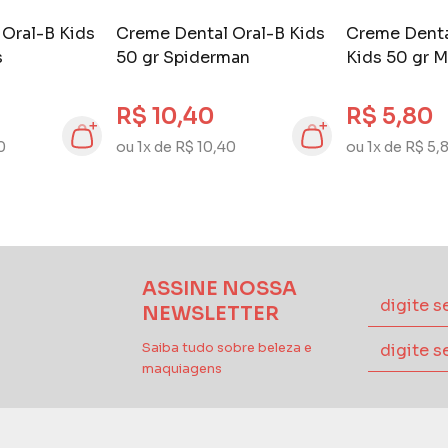
Oral-B Kids
Creme Dental Oral-B Kids
Creme Dental
s
50 gr Spiderman
Kids 50 gr M
R$ 10,40
R$ 5,80
0
ou 1x de R$ 10,40
ou 1x de R$ 5,
ASSINE NOSSA
NEWSLETTER
Saiba tudo sobre beleza e
maquiagens