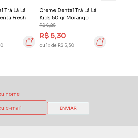
 Trá Lá Lá
Creme Dental Trá Lá Lá
enta Fresh
Kids 50 gr Morango
R$ 6,25
R$ 5,30
80
ou 1x de R$ 5,30
ENVIAR