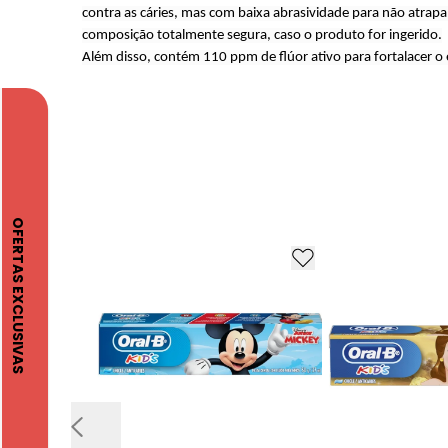
contra as cáries, mas com baixa abrasividade para não atrap
composição totalmente segura, caso o produto for ingerido.
Além disso, contém 110 ppm de flúor ativo para fortalacer o 