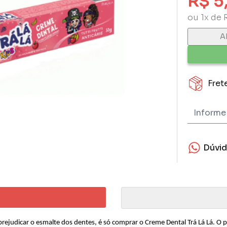
R$ 5
ou 1x de 
A
Fret
Dúvi
rejudicar o esmalte dos dentes, é só comprar o Creme Dental Trá Lá Lá. O