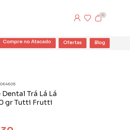
0
Compre no Atacado
Ofertas
Blog
064608
Dental Trá Lá Lá
0 gr Tutti Frutti