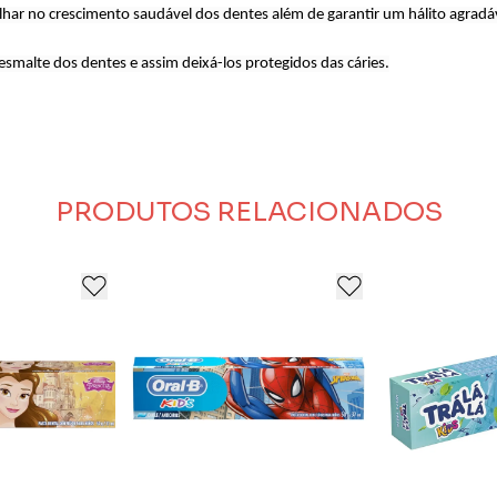
alhar no crescimento saudável dos dentes além de garantir um hálito agra
esmalte dos dentes e assim deixá-los protegidos das cáries.
PRODUTOS RELACIONADOS