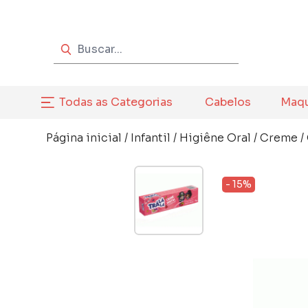
Todas as Categorias
Cabelos
Maq
Página inicial
/
Infantil
/
Higiêne Oral
/
Creme /
- 15%