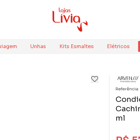
uiagem
Unhas
Kits Esmaltes
Elétricos
Referência:
Condi
Cachi
ml