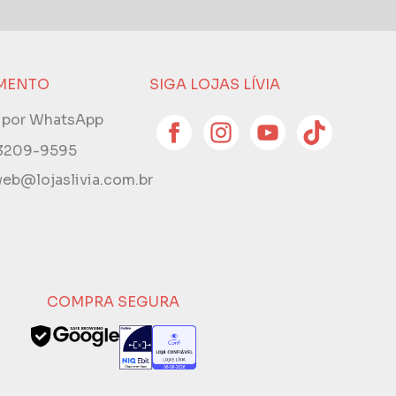
MENTO
SIGA LOJAS LÍVIA
e por WhatsApp
 3209-9595
eb@lojaslivia.com.br
COMPRA SEGURA