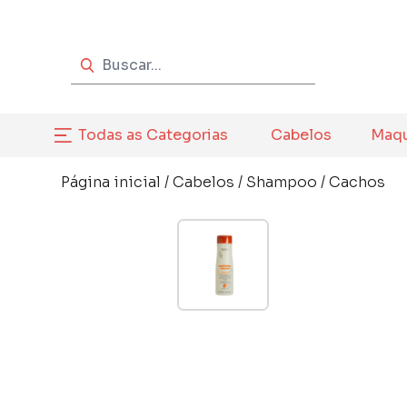
Todas as Categorias
Cabelos
Maq
Página inicial
/
Cabelos
/
Shampoo
/
Cachos