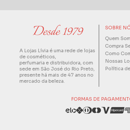
SOBRE N
Quem So
Compra S
A Lojas Lívia é uma rede de lojas
Como Com
de cosméticos,
Nossas Lo
perfumaria e distribuidora, com
Política d
sede em São José do Rio Preto,
presente há mais de 47 anos no
mercado da beleza.
FORMAS DE PAGAMENT