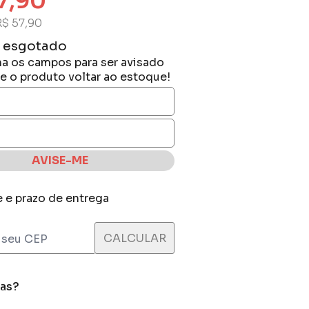
7,90
R$ 57,90
 esgotado
a os campos para ser avisado
e o produto voltar ao estoque!
AVISE-ME
e e prazo de entrega
das?