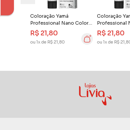
Coloração Yamá
Coloração Ya
Professional Nano Color
Professional 
60 gr Louro Claro
60 gr Louro C
R$ 21,80
R$ 21,80
Dourado Acinzentado 8.31
ou 1x de R$ 21,80
ou 1x de R$ 21,8