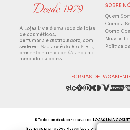
SOBRE N
Quem So
Compra S
A Lojas Lívia é uma rede de lojas
Como Com
de cosméticos,
Nossas Lo
perfumaria e distribuidora, com
Política d
sede em São José do Rio Preto,
presente há mais de 47 anos no
mercado da beleza.
FORMAS DE PAGAMENT
© Todos os direitos reservados. LOJAS LÍVIA COSMÉT
Eventuais promoções, descontos e prazos de pagamento exp