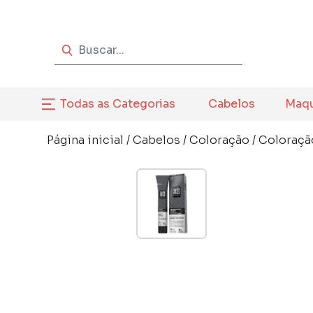
Todas as Categorias
Cabelos
Maq
Página inicial
/
Cabelos
/
Coloração
/
Coloraçã