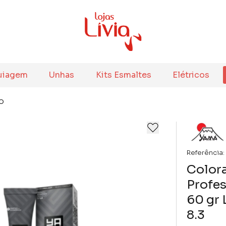
uiagem
Unhas
Kits Esmaltes
Elétricos
o
Referência:
Color
Profes
60 gr 
8.3