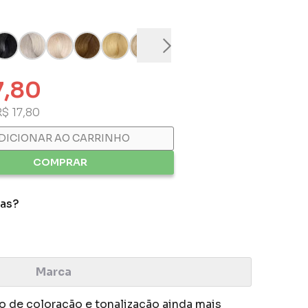
7,80
R$ 17,80
DICIONAR AO CARRINHO
COMPRAR
das?
Marca
 de coloração e tonalização ainda mais