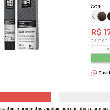
COR:
R$ 1
ou 1x de 
A
Dúvi
contém ingredientes vegetais que garantem o processo