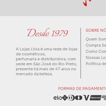
SOBRE N
Quem So
Compra S
A Lojas Lívia é uma rede de lojas
Como Com
de cosméticos,
Nossas Lo
perfumaria e distribuidora, com
Política d
sede em São José do Rio Preto,
presente há mais de 47 anos no
mercado da beleza.
FORMAS DE PAGAMENT