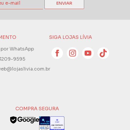
ENVIAR
MENTO
SIGA LOJAS LÍVIA
e por WhatsApp
 3209-9595
eb@lojaslivia.com.br
COMPRA SEGURA