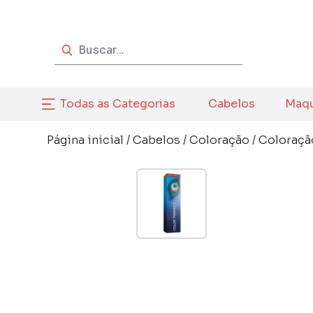
Todas as Categorias
Cabelos
Maq
Página inicial
/
Cabelos
/
Coloração
/
Coloraçã