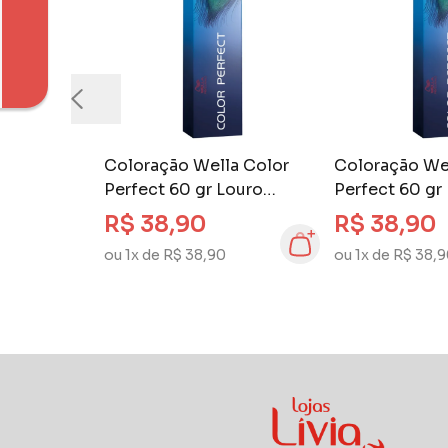
Coloração Wella Color
Coloração We
Perfect 60 gr Louro
Perfect 60 gr
Escuro Marrom Intenso
Intenso Marr
R$ 38,90
R$ 38,90
6.77
Acinzentado 7
ou 1x de R$ 38,90
ou 1x de R$ 38,