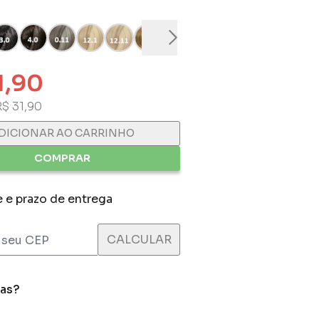
1,90
R$ 31,90
DICIONAR AO CARRINHO
COMPRAR
e e prazo de entrega
das?