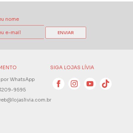
ENVIAR
MENTO
SIGA LOJAS LÍVIA
e por WhatsApp
 3209-9595
eb@lojaslivia.com.br