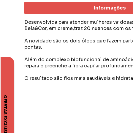
Informações
Desenvolvida para atender mulheres vaidosas
Bela&Cor, em creme,traz 20 nuances com os to
A novidade são os dois óleos que fazem part
pontas.
Além do complexo biofuncional de aminoácido
repara e preenche a fibra capilar profundament
O resultado são fios mais saudáveis e hidr