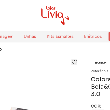
uiagem
Unhas
Kits Esmaltes
Elétricos
o
Referência:
Color
Bela&
3.0
COR: