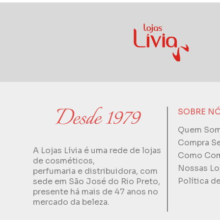
SOBRE N
Quem So
Compra S
A Lojas Lívia é uma rede de lojas
Como Com
de cosméticos,
Nossas Lo
perfumaria e distribuidora, com
Política d
sede em São José do Rio Preto,
presente há mais de 47 anos no
mercado da beleza.