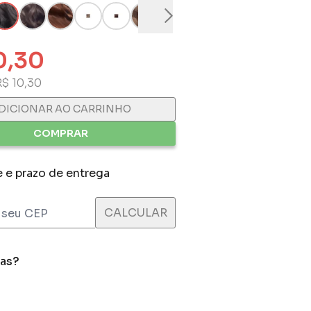
0,30
R$ 10,30
DICIONAR AO CARRINHO
COMPRAR
e e prazo de entrega
das?