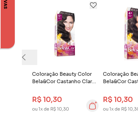
Coloração Beauty Color
Coloração Be
Bela&Cor Castanho Claro
Bela&Cor Cas
5.0
4.0
R$ 10,30
R$ 10,30
ou 1x de R$ 10,30
ou 1x de R$ 10,3