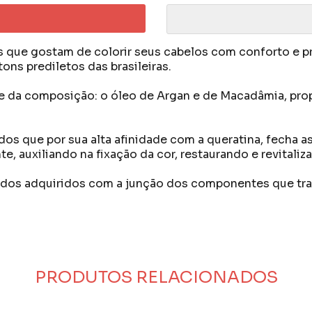
 que gostam de colorir seus cabelos com conforto e pr
ns prediletos das brasileiras.
e da composição: o óleo de Argan e de Macadâmia, prop
s que por sua alta afinidade com a queratina, fecha as
e, auxiliando na fixação da cor, restaurando e revitaliza
atados adquiridos com a junção dos componentes que tr
PRODUTOS RELACIONADOS