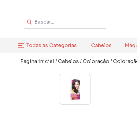
Todas as Categorias
Cabelos
Maq
Página inicial
/
Cabelos
/
Coloração
/
Coloraçã