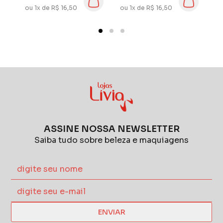
ou 1x de R$ 16,50
ou 1x de R$ 16,50
ou
ASSINE NOSSA NEWSLETTER
Saiba tudo sobre beleza e maquiagens
ENVIAR