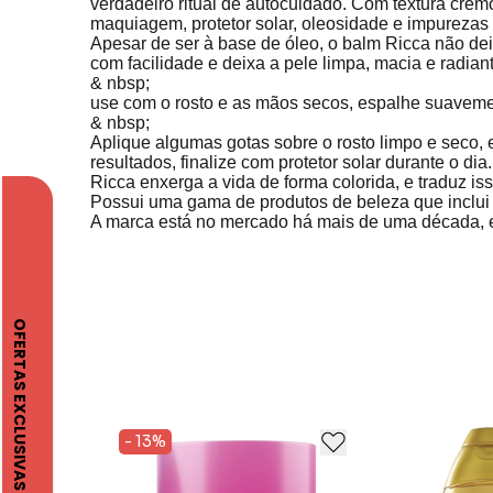
verdadeiro ritual de autocuidado. Com textura cre
maquiagem, protetor solar, oleosidade e impurezas
Apesar de ser à base de óleo, o balm Ricca não dei
com facilidade e deixa a pele limpa, macia e radian
& nbsp;
use com o rosto e as mãos secos, espalhe suaveme
& nbsp;
Aplique algumas gotas sobre o rosto limpo e seco,
resultados, finalize com protetor solar durante o dia.
Ricca enxerga a vida de forma colorida, e traduz i
Possui uma gama de produtos de beleza que inclui d
A marca está no mercado há mais de uma década, e 
- 13%