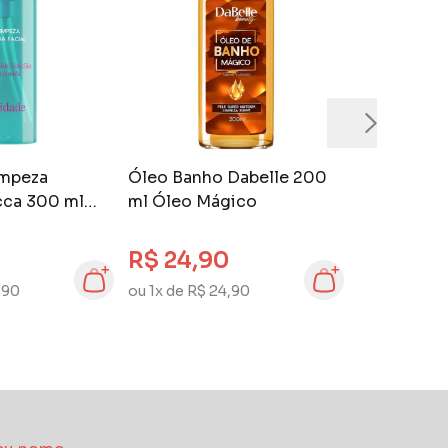
impeza
Óleo Banho Dabelle 200
cca 300 ml
ml Óleo Mágico
R$ 24,90
,90
ou 1x de R$ 24,90