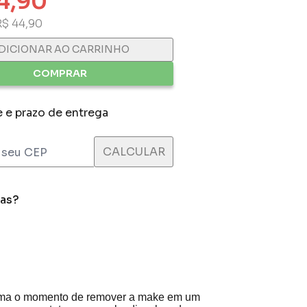
4,90
R$ 44,90
DICIONAR AO CARRINHO
COMPRAR
e e prazo de entrega
das?
sforma o momento de remover a make em um