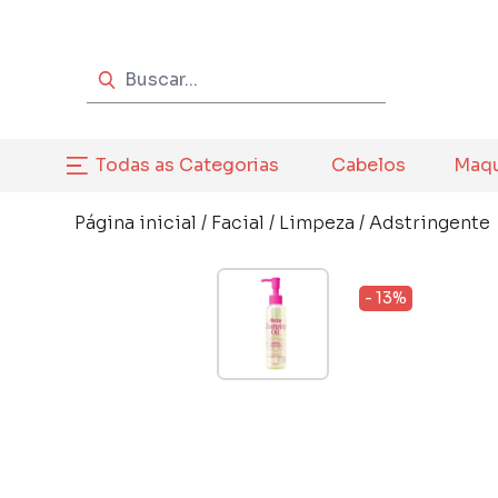
Todas as Categorias
Cabelos
Maq
Página inicial
/
Facial
/
Limpeza
/
Adstringente
- 13%