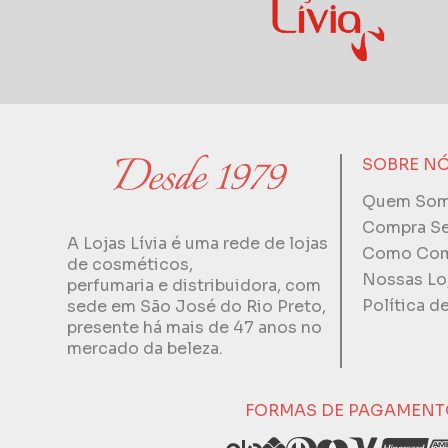
SOBRE N
Quem So
Compra S
A Lojas Lívia é uma rede de lojas
Como Com
de cosméticos,
Nossas Lo
perfumaria e distribuidora, com
Política d
sede em São José do Rio Preto,
presente há mais de 47 anos no
mercado da beleza.
FORMAS DE PAGAMENT