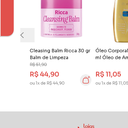
Cleasing Balm Ricca 30 gr
Óleo Corporal
Balm de Limpeza
ml Óleo de 
Óleo de Arga
R$ 51,90
R$ 44,90
R$ 11,05
ou 1x de R$ 44,90
ou 1x de R$ 11,0