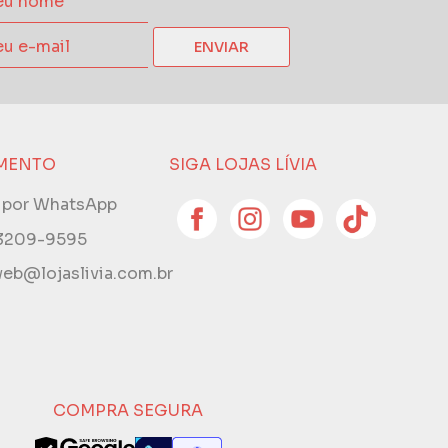
ENVIAR
MENTO
SIGA LOJAS LÍVIA
e por WhatsApp
 3209-9595
eb@lojaslivia.com.br
COMPRA SEGURA