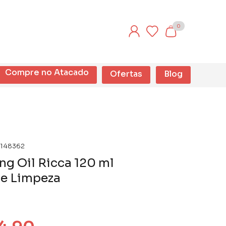
0
Compre no Atacado
Ofertas
Blog
148362
ng Oil Ricca 120 ml
de Limpeza