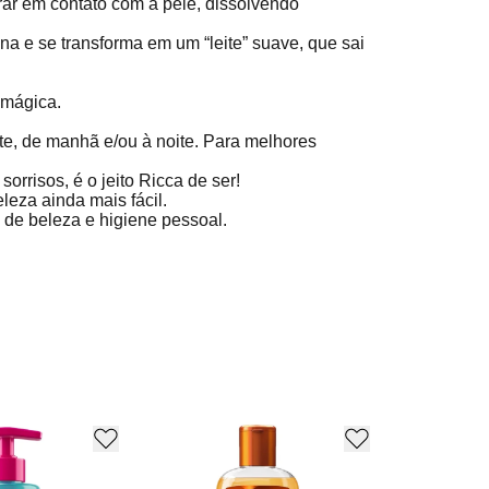
rar em contato com a pele, dissolvendo
na e se transforma em um “leite” suave, que sai
 mágica.
e, de manhã e/ou à noite. Para melhores
rrisos, é o jeito Ricca de ser!
leza ainda mais fácil.
de beleza e higiene pessoal.