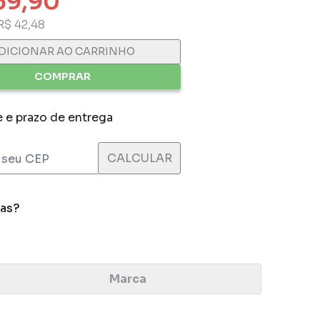
69,90
R$ 42,48
DICIONAR AO CARRINHO
COMPRAR
e e prazo de entrega
das?
Marca