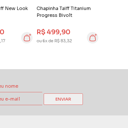
iff New Look
Chapinha Taiff Titanium
Progress Bivolt
00
R$ 499,90
,17
ou 6x de R$ 83,32
ENVIAR