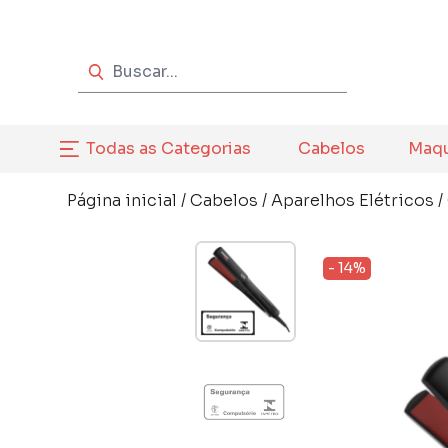
Todas as Categorias
Cabelos
Maq
Página inicial
/
Cabelos
/
Aparelhos Elétricos
/
- 14%