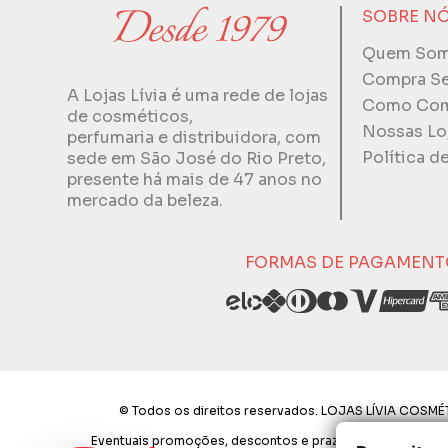
SOBRE N
Quem So
Compra S
A Lojas Lívia é uma rede de lojas
Como Com
de cosméticos,
Nossas Lo
perfumaria e distribuidora, com
Política d
sede em São José do Rio Preto,
presente há mais de 47 anos no
mercado da beleza.
FORMAS DE PAGAMENT
© Todos os direitos reservados. LOJAS LÍVIA COSMÉT
Eventuais promoções, descontos e prazos de pagamento exp