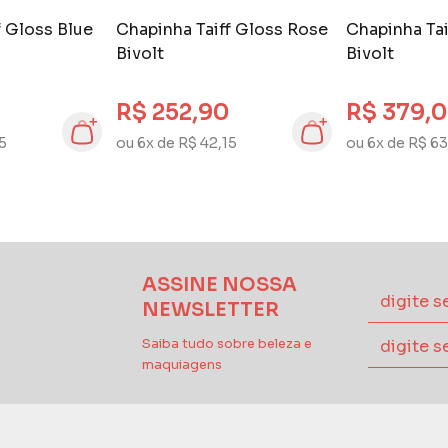
f Gloss Blue
Chapinha Taiff Gloss Rose
Chapinha Ta
Bivolt
Bivolt
R$ 252,90
R$ 379,
15
ou 6x de R$ 42,15
ou 6x de R$ 63
ASSINE NOSSA
NEWSLETTER
Saiba tudo sobre beleza e
maquiagens