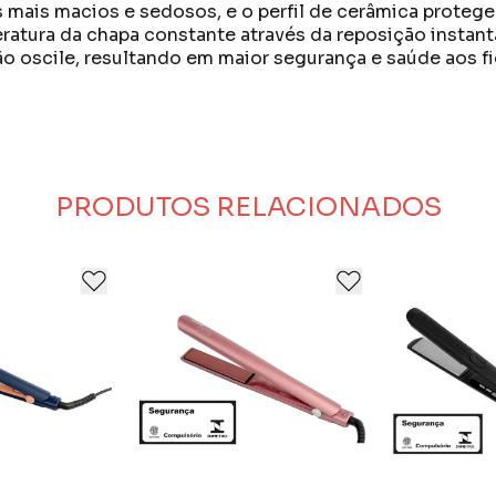
mais macios e sedosos, e o perfil de cerâmica protege o
atura da chapa constante através da reposição instant
o oscile, resultando em maior segurança e saúde aos fi
 um sucesso consolidado pelo pioneirismo e pela produ
para todos os tipos de cabelos, gostos e necessidades
ditou, são líderes de mercado, inspirados pela sua paix
PRODUTOS RELACIONADOS