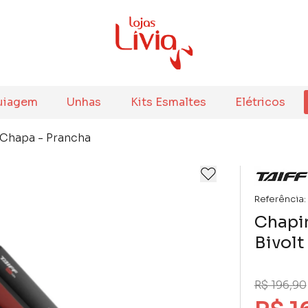
uiagem
Unhas
Kits Esmaltes
Elétricos
Chapa - Prancha
Referência:
Chapin
Bivolt
R$ 196,90