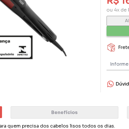
R$ 1
ou 4x de 
A
Fret
Dúvi
Benefícios
ara quem precisa dos cabelos lisos todos os dias.