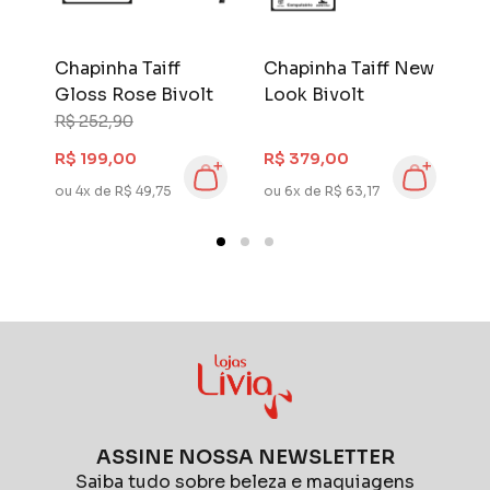
Chapinha Taiff
Chapinha Taiff New
C
Gloss Rose Bivolt
Look Bivolt
Í
R$ 252,90
R
R$ 199,00
R$ 379,00
R
ou 4x de R$ 49,75
ou 6x de R$ 63,17
ou
ASSINE NOSSA NEWSLETTER
Saiba tudo sobre beleza e maquiagens