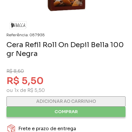
Referência:
087938
Cera Refil Roll On Depil Bella 100
gr Negra
R$ 8,60
R$ 5,50
ou 1x de R$ 5,50
ADICIONAR AO CARRINHO
COMPRAR
Frete e prazo de entrega