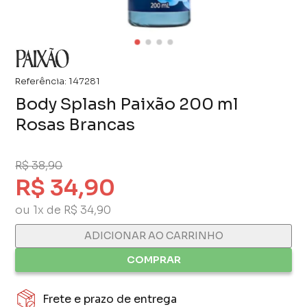
Referência:
147281
Body Splash Paixão 200 ml
Rosas Brancas
R$ 38,90
R$ 34,90
ou 1x de R$ 34,90
ADICIONAR AO CARRINHO
COMPRAR
Frete e prazo de entrega