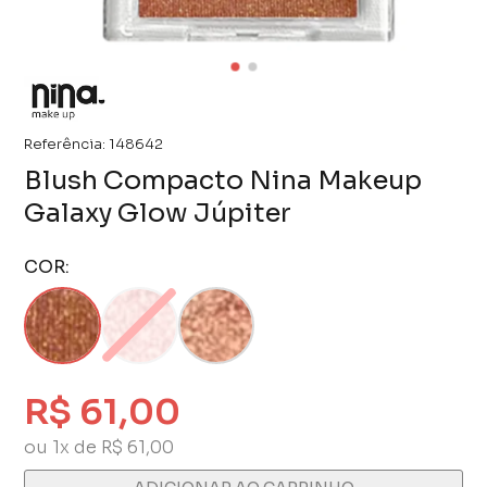
Referência:
148642
Blush Compacto Nina Makeup
Galaxy Glow Júpiter
COR:
R$ 61,00
ou 1x de R$ 61,00