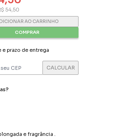
R$ 54,50
DICIONAR AO CARRINHO
COMPRAR
e e prazo de entrega
das?
longada e fragrância .