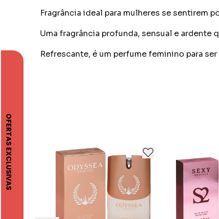
Fragrância ideal para mulheres se sentirem p
Uma fragrância profunda, sensual e ardente q
Refrescante, é um perfume feminino para se