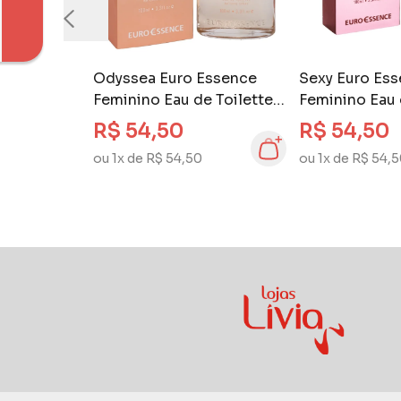
Odyssea Euro Essence
Sexy Euro Es
Feminino Eau de Toilette
Feminino Eau 
100 ml
100 ml
R$ 54,50
R$ 54,50
ou 1x de R$ 54,50
ou 1x de R$ 54,