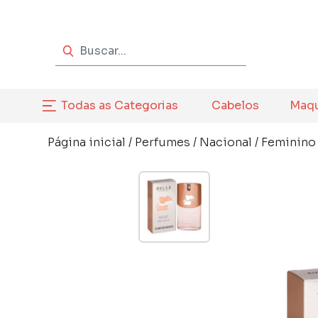
Todas as Categorias
Cabelos
Maq
Página inicial
/
Perfumes
/
Nacional
/
Feminino