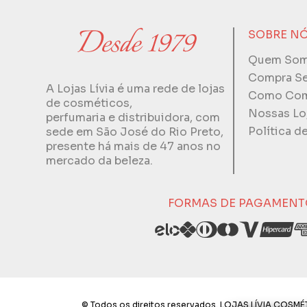
SOBRE N
Quem So
Compra S
A Lojas Lívia é uma rede de lojas
Como Com
de cosméticos,
Nossas Lo
perfumaria e distribuidora, com
Política d
sede em São José do Rio Preto,
presente há mais de 47 anos no
mercado da beleza.
FORMAS DE PAGAMENT
© Todos os direitos reservados. LOJAS LÍVIA COSMÉT