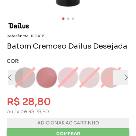
Referência:
120418
Batom Cremoso Dailus Desejada
COR:
R$ 28,80
ou 1x de R$ 28,80
ADICIONAR AO CARRINHO
COMPRAR