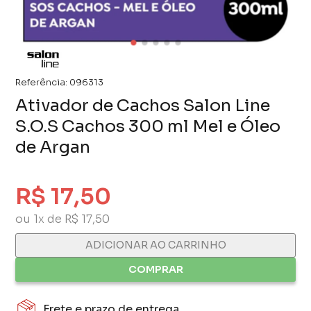
Referência:
096313
Ativador de Cachos Salon Line
S.O.S Cachos 300 ml Mel e Óleo
de Argan
R$ 17,50
ou 1x de R$ 17,50
ADICIONAR AO CARRINHO
COMPRAR
Frete e prazo de entrega