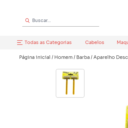
Todas as Categorias
Cabelos
Maq
Página inicial
/
Homem
/
Barba
/
Aparelho Desc