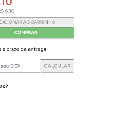
,10
R$ 6,10
DICIONAR AO CARRINHO
COMPRAR
e e prazo de entrega
das?