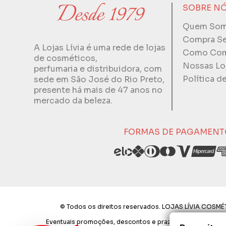
SOBRE N
Quem So
Compra S
A Lojas Lívia é uma rede de lojas
Como Com
de cosméticos,
Nossas Lo
perfumaria e distribuidora, com
Política d
sede em São José do Rio Preto,
presente há mais de 47 anos no
mercado da beleza.
FORMAS DE PAGAMENT
© Todos os direitos reservados. LOJAS LÍVIA COSMÉT
Eventuais promoções, descontos e prazos de pagamento exp