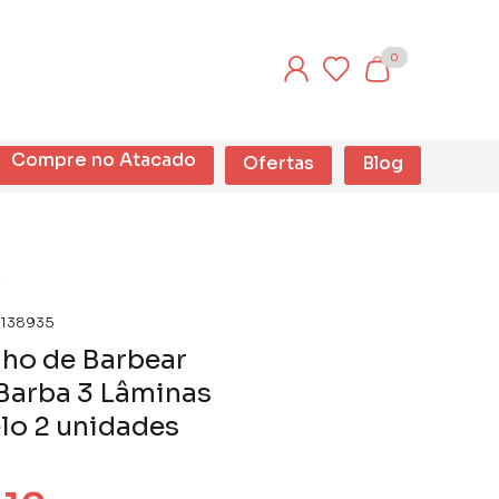
0
Compre no Atacado
Ofertas
Blog
138935
ho de Barbear
Barba 3 Lâminas
lo 2 unidades