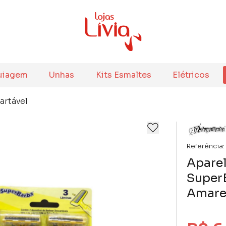
uiagem
Unhas
Kits Esmaltes
Elétricos
artável
Referência:
Aparel
Super
Amare