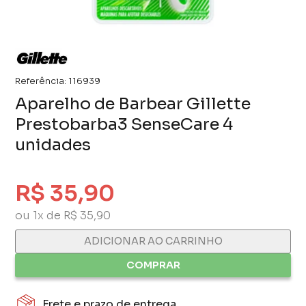
Referência:
116939
Aparelho de Barbear Gillette
Prestobarba3 SenseCare 4
unidades
R$ 35,90
ou 1x de R$ 35,90
ADICIONAR AO CARRINHO
COMPRAR
Frete e prazo de entrega