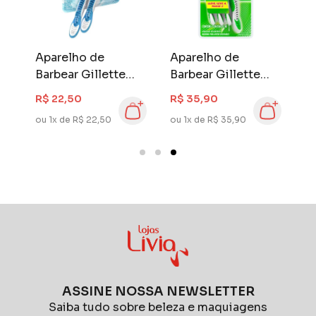
Aparelho de
Aparelho de
Barbear Gillette
Barbear Gillette
Prestobarba3 Cool
Prestobarba3
R$ 22,50
R$ 35,90
2 unidades
SenseCare 4
ou 1x de R$ 22,50
ou 1x de R$ 35,90
unidades
ASSINE NOSSA NEWSLETTER
Saiba tudo sobre beleza e maquiagens