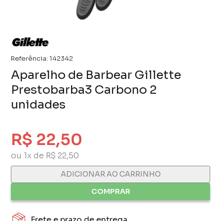
Referência:
142342
Aparelho de Barbear Gillette
Prestobarba3 Carbono 2
unidades
R$ 22,50
ou 1x de R$ 22,50
ADICIONAR AO CARRINHO
COMPRAR
Frete e prazo de entrega