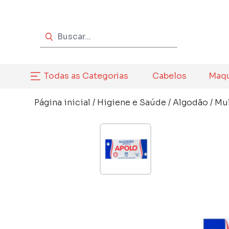
Todas as Categorias
Cabelos
Maq
Página inicial
/
Higiene e Saúde
/
Algodão
/
Mu