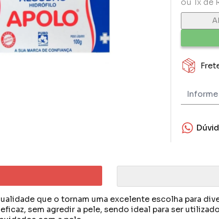
ou 1x de 
A
Fret
Dúvi
ualidade que o tornam uma excelente escolha para dive
ficaz, sem agredir a pele, sendo ideal para ser utiliza