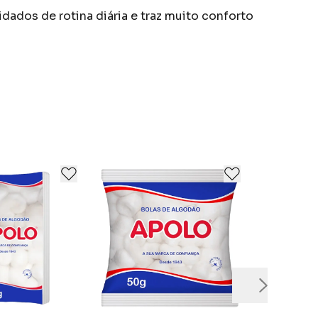
dados de rotina diária e traz muito conforto
sidades de seus clientes e consumidores,