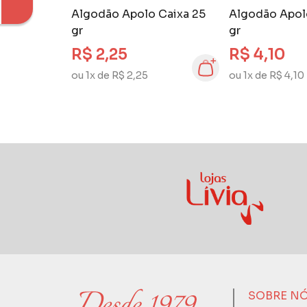
Algodão Apolo Caixa 25
Algodão Apol
gr
gr
R$ 2,25
R$ 4,10
ou 1x de R$ 2,25
ou 1x de R$ 4,10
SOBRE N