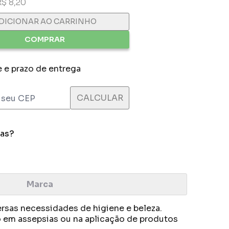
R$ 8,20
DICIONAR AO CARRINHO
COMPRAR
e e prazo de entrega
das?
Marca
rsas necessidades de higiene e beleza.
do em assepsias ou na aplicação de produtos