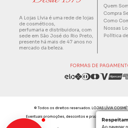
Quem So
Compra S
A Lojas Lívia é uma rede de lojas
Como Com
de cosméticos,
Nossas Lo
perfumaria e distribuidora, com
Política d
sede em São José do Rio Preto,
presente há mais de 47 anos no
mercado da beleza.
FORMAS DE PAGAMENT
© Todos os direitos reservados. LOJAS LÍVIA COSMÉT
Eventuais promoções, descontos e prazos de pagamento exp
Respeitamo
Ao navegar ne