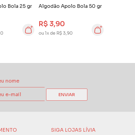
lo Bola 25 gr
Algodão Apolo Bola 50 gr
R$ 3,90
20
ou 1x de R$ 3,90
ENVIAR
MENTO
SIGA LOJAS LÍVIA