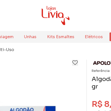
uiagem
Unhas
Kits Esmaltes
Elétricos
lti-Uso
Referência:
Algod
gr
R$ 8