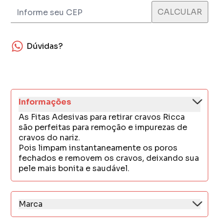
Dúvidas?
Informações
As Fitas Adesivas para retirar cravos Ricca
são perfeitas para remoção e impurezas de
cravos do nariz.
Pois limpam instantaneamente os poros
fechados e removem os cravos, deixando sua
pele mais bonita e saudável.
Marca
Ricca enxerga a vida de forma colorida, e