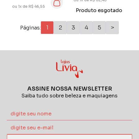
ou 1x de R$ 46,55
Produto esgotado
1
2
3
4
5
>
Páginas:
ASSINE NOSSA NEWSLETTER
Saiba tudo sobre beleza e maquiagens