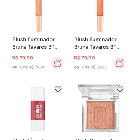
Blush Iluminador
Blush Iluminador
Bruna Tavares BT
Bruna Tavares BT
Cushion Glow
Cushion Glow Coral
R$ 79,90
R$ 79,90
Peach
ou 1x de R$ 79,90
ou 1x de R$ 79,90