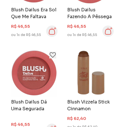
Blush Dailus Era Sol
Blush Dailus
Que Me Faltava
Fazendo A Pêssega
R$ 46,55
R$ 46,55
ou 1x de R$ 46,55
ou 1x de R$ 46,55
Blush Dailus Dá
Blush Vizzela Stick
Uma Segurada
Cinnamon
R$ 62,40
R$ 46,55
ou 1x de R$ 62,40