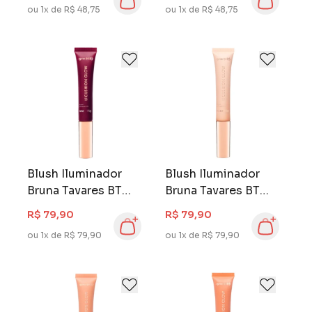
ou 1x de R$ 48,75
ou 1x de R$ 48,75
Blush Iluminador
Blush Iluminador
Bruna Tavares BT
Bruna Tavares BT
Cushion Glow Wine
Cushion Glow
R$ 79,90
R$ 79,90
Pearly
ou 1x de R$ 79,90
ou 1x de R$ 79,90