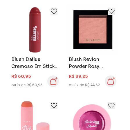
Blush Dailus
Blush Revlon
Cremoso Em Stick
Powder Rosy
Marsala
Rendezvous
R$ 60,95
R$ 89,25
ou 1x de R$ 60,95
ou 2x de R$ 44,62