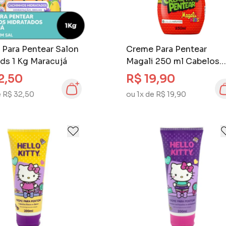
Para Pentear Salon
Creme Para Pentear
ids 1 Kg Maracujá
Magali 250 ml Cabelos
Ondulados e Cacheado
2,50
R$ 19,90
e R$ 32,50
ou 1x de R$ 19,90