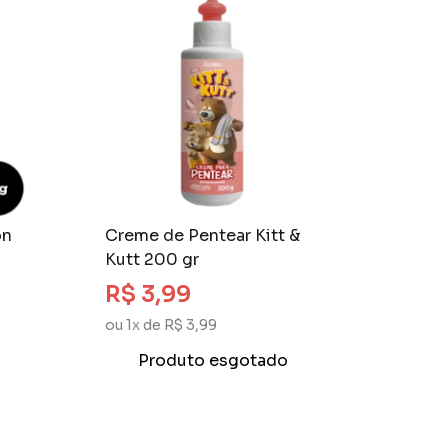
on
Creme de Pentear Kitt &
Kutt 200 gr
R$ 3,99
ou 1x de R$ 3,99
Produto esgotado