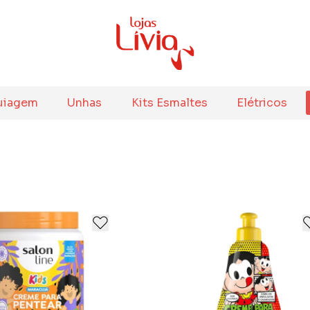
uiagem
Unhas
Kits Esmaltes
Elétricos