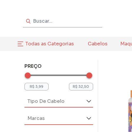
Todas as Categorias
Cabelos
Maq
PREÇO
Tipo De Cabelo
Ondulado (1)
Marcas
Cia Da Natureza (4)