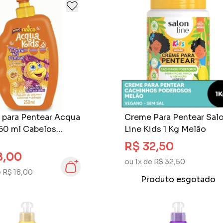
 para Pentear Acqua
Creme Para Pentear Sal
50 ml Cabelos
Line Kids 1 Kg Melão
ados
R$ 32,50
8,00
ou 1x de R$ 32,50
e R$ 18,00
Produto esgotado