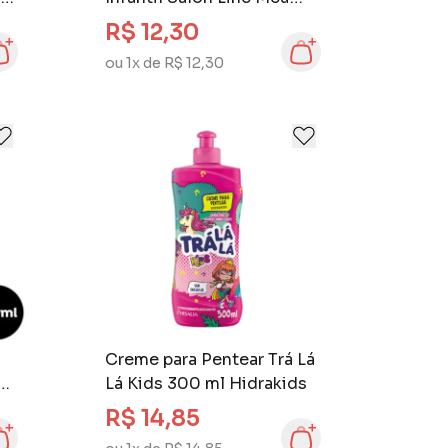
Lisinho Kids 250 ml
R$ 12,30
Salada de Frutas
ou 1x de R$ 12,30
Creme para Pentear Trá Lá
Lá Kids 300 ml Hidrakids
R$ 14,85