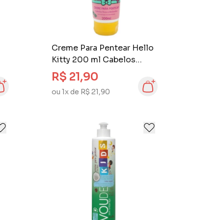
Creme Para Pentear Hello
Kitty 200 ml Cabelos
s
Lisos e Delicados
R$ 21,90
ou 1x de R$ 21,90