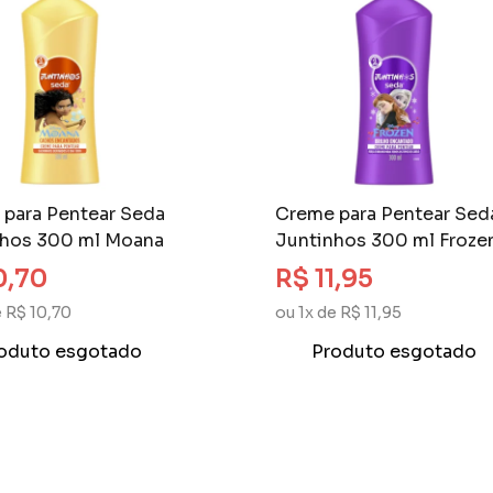
para Pentear Seda
Creme para Pentear Sed
nhos 300 ml Moana
Juntinhos 300 ml Froze
0,70
R$ 11,95
e R$ 10,70
ou 1x de R$ 11,95
oduto esgotado
Produto esgotado