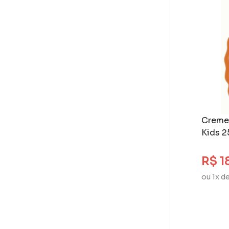
Creme
Kids 2
Cache
R$ 1
ou 1x d