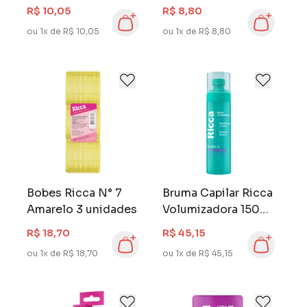
R$ 10,05
R$ 8,80
ou 1x de R$ 10,05
ou 1x de R$ 8,80
Bobes Ricca N° 7
Bruma Capilar Ricca
Amarelo 3 unidades
Volumizadora 150
ml Modela e
R$ 18,70
R$ 45,15
Volumiza
ou 1x de R$ 18,70
ou 1x de R$ 45,15