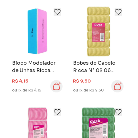
Bloco Modelador
Bobes de Cabelo
de Unhas Ricca
Ricca N° 02 06
Colorido
Unidades Velcro
R$ 4,15
R$ 9,50
ou 1x de R$ 4,15
ou 1x de R$ 9,50