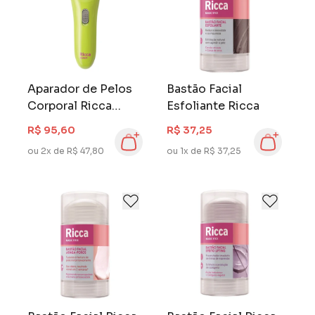
Aparador de Pelos
Bastão Facial
Corporal Ricca
Esfoliante Ricca
Ready
R$ 95,60
R$ 37,25
ou 2x de R$ 47,80
ou 1x de R$ 37,25