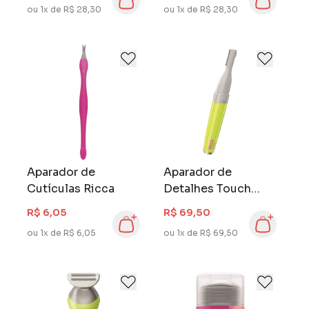
ou 1x de R$ 28,30
ou 1x de R$ 28,30
Aparador de
Aparador de
Cutículas Ricca
Detalhes Touch
Ricca
R$ 6,05
R$ 69,50
ou 1x de R$ 6,05
ou 1x de R$ 69,50