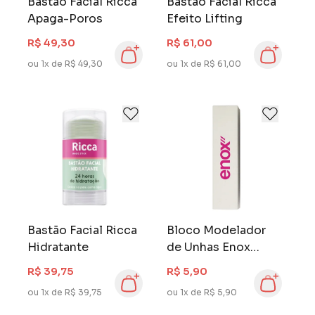
Bastão Facial Ricca
Bastão Facial Ricca
Apaga-Poros
Efeito Lifting
R$ 49,30
R$ 61,00
ou 1x de R$ 49,30
ou 1x de R$ 61,00
Bastão Facial Ricca
Bloco Modelador
Hidratante
de Unhas Enox
Suave
R$ 39,75
R$ 5,90
ou 1x de R$ 39,75
ou 1x de R$ 5,90