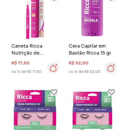
Caneta Ricca
Cera Capilar em
Nutrição de
Bastão Ricca 15 gr
Cutilulas
R$ 17,50
R$ 52,00
ou 1x de R$ 17,50
ou 1x de R$ 52,00