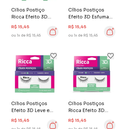
Cilios Postiço
Cílios Postiços
Ricca Efeito 3D
Efeito 3D Esfumado
Retinho e Básico
Incrível
R$ 15,45
R$ 15,45
ou 1x de R$ 15,45
ou 1x de R$ 15,45
Cilios Postiços
Cilios Postiços
Efeito 3D Leve e
Ricca Efeito 3D
Despojado
Esfumado de Leve
R$ 15,45
R$ 15,45
ou 1x de R$ 15,45
ou 1x de R$ 15,45