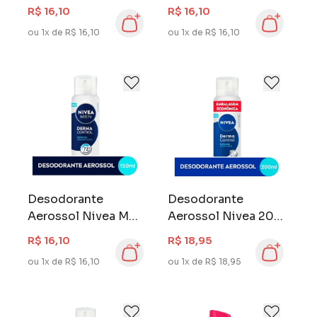
ml Derma Control
ml Derma Control
R$ 16,10
R$ 16,10
Restaura
Defende
ou 1x de R$ 16,10
ou 1x de R$ 16,10
Desodorante
Desodorante
Aerossol Nivea Men
Aerossol Nivea 200
150 ml Derma
ml Derma Control
R$ 16,10
R$ 18,95
Control Defende
Defende
ou 1x de R$ 16,10
ou 1x de R$ 18,95