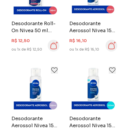
Desodorante Roll-
Desodorante
On Nivea 50 ml
Aerossol Nivea 150
Derma Control
ml Derma Control
R$ 12,50
R$ 16,10
Uniformiza
Uniformiza
ou 1x de R$ 12,50
ou 1x de R$ 16,10
Desodorante
Desodorante
Aerossol Nivea 150
Aerossol Nivea 150