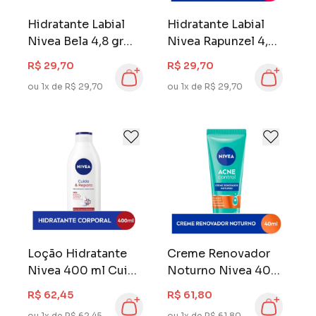
Hidratante Labial
Hidratante Labial
Nivea Bela 4,8 gr
Nivea Rapunzel 4,8
Cupcake de
gr Morango
R$ 29,70
R$ 29,70
Baulinha
Silvestre
ou 1x de R$ 29,70
ou 1x de R$ 29,70
Loção Hidratante
Creme Renovador
Nivea 400 ml Cuida
Noturno Nivea 40
& Repara
ml Acne Control
R$ 62,45
R$ 61,80
ou 1x de R$ 62,45
ou 1x de R$ 61,80