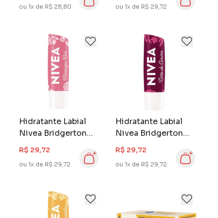
ou 1x de R$ 28,80
ou 1x de R$ 29,72
Hidratante Labial
Hidratante Labial
Nivea Bridgerton
Nivea Bridgerton
4,8 gr Merengue
4,8 gr Torta de
R$ 29,72
R$ 29,72
Rosé
Amora
ou 1x de R$ 29,72
ou 1x de R$ 29,72