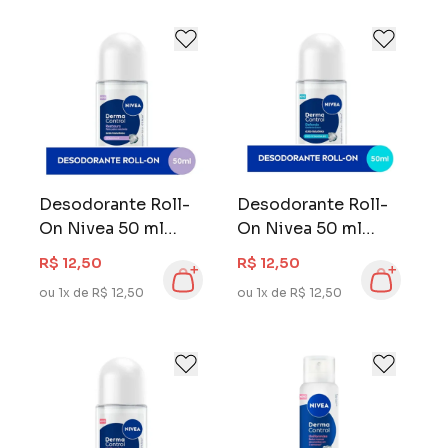
Desodorante Roll-
Desodorante Roll-
On Nivea 50 ml
On Nivea 50 ml
Derma Control
Defende
R$ 12,50
R$ 12,50
Restaura
ou 1x de R$ 12,50
ou 1x de R$ 12,50