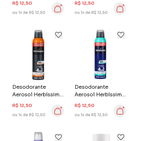
R$ 12,50
R$ 12,50
Snow Moon
Green Leaf
ou 1x de R$ 12,50
ou 1x de R$ 12,50
Desodorante
Desodorante
Aerosol Herbíssimo
Aerosol Herbíssimo
Masculino 250 ml
Masculino 250 ml
R$ 12,50
R$ 12,50
Dark Silver
Blue Ice
ou 1x de R$ 12,50
ou 1x de R$ 12,50