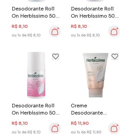
Desodorante Roll
Desodorante Roll
On Herbíssimo 50
On Herbíssimo 50
ml Sensitive
ml Lavanda
R$ 8,10
R$ 8,10
ou 1x de R$ 8,10
ou 1x de R$ 8,10
Desodorante Roll
Creme
On Herbíssimo 50
Desodorante
ml Hibísco
Herbissímo Care
R$ 8,10
R$ 11,90
Bisnaga 55 gr Coco
ou 1x de R$ 8,10
ou 1x de R$ 11,90