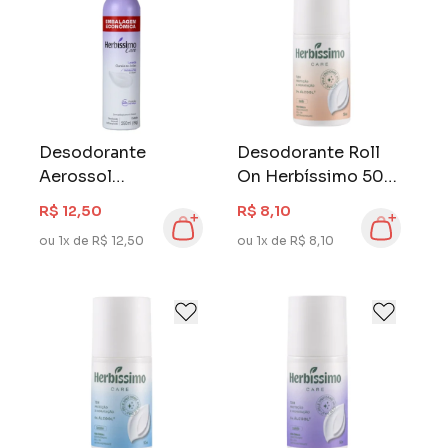
Desodorante
Desodorante Roll
Aerossol
On Herbíssimo 50
Herbíssimo Care
ml Vanilla
R$ 12,50
R$ 8,10
250 ml Lavanda
ou 1x de R$ 12,50
ou 1x de R$ 8,10