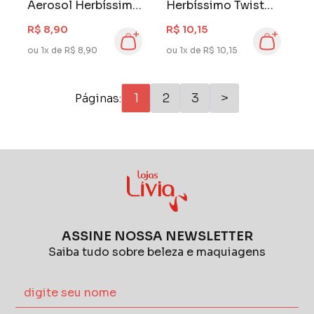
Aerosol Herbíssimo
Herbíssimo Twist
Masculino 150 ml
45 gr Vanilla
R$ 8,90
R$ 10,15
Green Leaf
ou 1x de R$ 8,90
ou 1x de R$ 10,15
1
2
3
>
Páginas:
ASSINE NOSSA NEWSLETTER
Saiba tudo sobre beleza e maquiagens