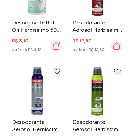
Desodorante Roll
Desodorante
On Herbíssimo 50
Aerosol Herbíssimo
ml Neutro
Masculino 250 ml
R$ 8,10
R$ 12,50
Volcano
ou 1x de R$ 8,10
ou 1x de R$ 12,50
Desodorante
Desodorante
Aerosol Herbíssimo
Aerosol Herbíssimo
Masculino 250 ml
Masculino 250 ml