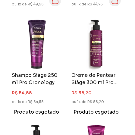
ou 1x de R$ 49,55
ou 1x de R$ 44,75
Shampo Siàge 250
Creme de Pentear
ml Pro Cronology
Siàge 300 ml Pro
Cronology
R$ 54,55
R$ 58,20
Definição
ou 1x de R$ 54,55
ou 1x de R$ 58,20
Produto esgotado
Produto esgotado