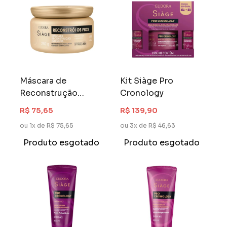
Máscara de
Kit Siàge Pro
Reconstrução
Cronology
Siàge 250 gr
R$ 75,65
R$ 139,90
Reconstrói os Fios
ou 1x de R$ 75,65
ou 3x de R$ 46,63
Produto esgotado
Produto esgotado