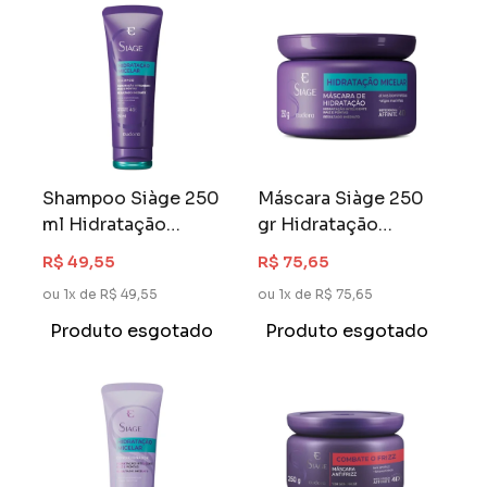
Shampoo Siàge 250
Máscara Siàge 250
ml Hidratação
gr Hidratação
Micelar
Micelar
R$ 49,55
R$ 75,65
ou 1x de R$ 49,55
ou 1x de R$ 75,65
Produto esgotado
Produto esgotado