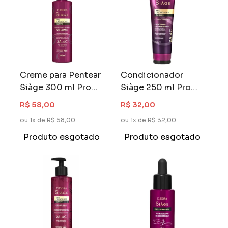
Creme para Pentear
Condicionador
Siàge 300 ml Pro
Siàge 250 ml Pro
Cronology Volume
Cronology
R$ 58,00
R$ 32,00
ou 1x de R$ 58,00
ou 1x de R$ 32,00
Produto esgotado
Produto esgotado