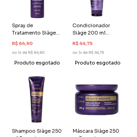
Spray de
Condicionador
Tratamento Siàge
Siàge 200 ml
100 ml Resgate
Resgate Imediato
R$ 64,90
R$ 44,75
Imediato
ou 1x de R$ 64,90
ou 1x de R$ 44,75
Produto esgotado
Produto esgotado
Shampoo Siàge 250
Máscara Siàge 250