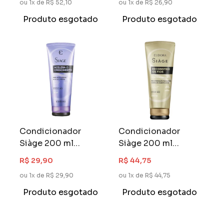
ou 1x de R$ 52,10
ou 1x de R$ 26,90
Produto esgotado
Produto esgotado
Condicionador
Condicionador
Siàge 200 ml
Siàge 200 ml
Acelera o
Reconstrói os Fios
R$ 29,90
R$ 44,75
Crescimento
ou 1x de R$ 29,90
ou 1x de R$ 44,75
Produto esgotado
Produto esgotado