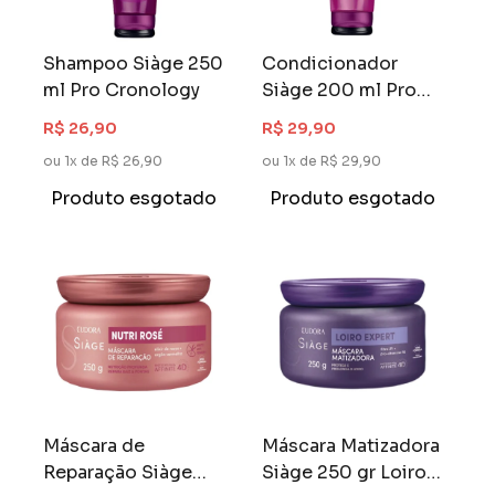
Shampoo Siàge 250
Condicionador
ml Pro Cronology
Siàge 200 ml Pro
Cronology
R$ 26,90
R$ 29,90
ou 1x de R$ 26,90
ou 1x de R$ 29,90
Produto esgotado
Produto esgotado
Máscara de
Máscara Matizadora
Reparação Siàge
Siàge 250 gr Loiro