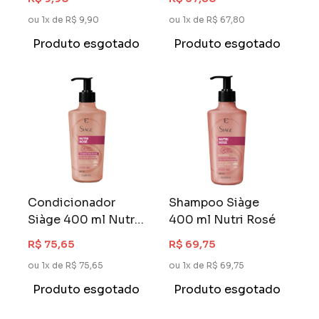
ou 1x de R$ 9,90
ou 1x de R$ 67,80
Produto esgotado
Produto esgotado
Condicionador
Shampoo Siàge
Siàge 400 ml Nutri
400 ml Nutri Rosé
Rosé
R$ 75,65
R$ 69,75
ou 1x de R$ 75,65
ou 1x de R$ 69,75
Produto esgotado
Produto esgotado