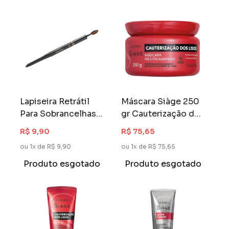
Lapiseira Retrátil
Máscara Siàge 250
Para Sobrancelhas
gr Cauterização dos
Eudora Glam Médio
Lisos
R$ 9,90
R$ 75,65
ou 1x de R$ 9,90
ou 1x de R$ 75,65
Produto esgotado
Produto esgotado