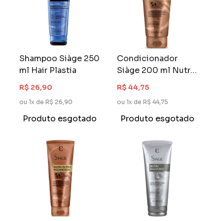
Shampoo Siàge 250
Condicionador
ml Hair Plastia
Siàge 200 ml Nutri
Óleos Poderosos
R$ 26,90
R$ 44,75
ou 1x de R$ 26,90
ou 1x de R$ 44,75
Produto esgotado
Produto esgotado