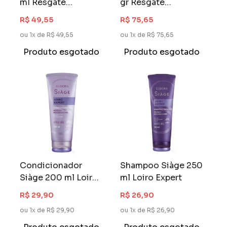
ml Resgate
gr Resgate
Imediato
Imediato
R$ 49,55
R$ 75,65
ou 1x de R$ 49,55
ou 1x de R$ 75,65
Produto esgotado
Produto esgotado
Condicionador
Shampoo Siàge 250
Siàge 200 ml Loiro
ml Loiro Expert
Expert
R$ 29,90
R$ 26,90
ou 1x de R$ 29,90
ou 1x de R$ 26,90