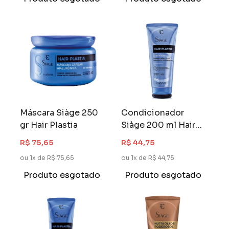
Máscara Siàge 250
Condicionador
gr Hair Plastia
Siàge 200 ml Hair
Plastia
R$ 75,65
R$ 44,75
ou 1x de R$ 75,65
ou 1x de R$ 44,75
Produto esgotado
Produto esgotado