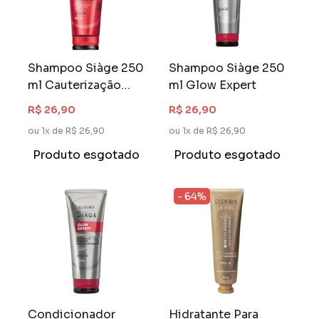
Shampoo Siàge 250
Shampoo Siàge 250
ml Cauterização
ml Glow Expert
dos Lisos
R$ 26,90
R$ 26,90
ou 1x de R$ 26,90
ou 1x de R$ 26,90
Produto esgotado
Produto esgotado
- 64%
Condicionador
Hidratante Para