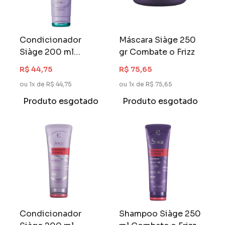
Condicionador
Máscara Siàge 250
Siàge 200 ml
gr Combate o Frizz
Hidratação Micelar
R$ 44,75
R$ 75,65
ou 1x de R$ 44,75
ou 1x de R$ 75,65
Produto esgotado
Produto esgotado
Condicionador
Shampoo Siàge 250