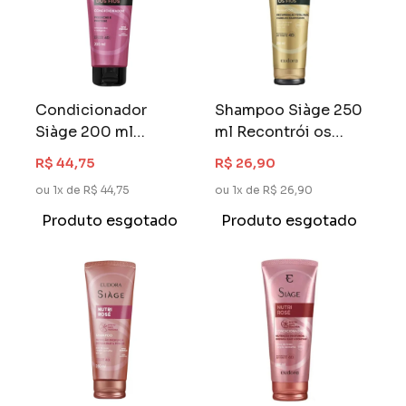
Condicionador
Shampoo Siàge 250
Siàge 200 ml
ml Recontrói os
Cauterização dos
Fios
R$ 44,75
R$ 26,90
Fios
ou 1x de R$ 44,75
ou 1x de R$ 26,90
Produto esgotado
Produto esgotado