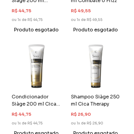
Siàge 200 ml
ml Combate o Frizz
Combate o Frizz
R$ 44,75
R$ 49,55
ou 1x de R$ 44,75
ou 1x de R$ 49,55
Produto esgotado
Produto esgotado
Condicionador
Shampoo Siàge 250
Siàge 200 ml Cica
ml Cica Therapy
Therapy
R$ 44,75
R$ 26,90
ou 1x de R$ 44,75
ou 1x de R$ 26,90
Produto esgotado
Produto esgotado