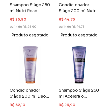
Shampoo Siàge 250
Condicionador
ml Nutri Rosé
Siàge 200 ml Nutri
Rosé
R$ 26,90
R$ 44,75
ou 1x de R$ 26,90
ou 1x de R$ 44,75
Produto esgotado
Produto esgotado
Condicionador
Shampoo Siàge 250
Siàge 200 ml Liso
ml Acelera o
Intenso
Crescimento
R$ 52,10
R$ 26,90