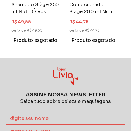
Shampoo Siàge 250
Condicionador
ml Nutri Óleos
Siàge 200 ml Nutri
Poderosos
Diamond
R$ 49,55
R$ 44,75
ou 1x de R$ 49,55
ou 1x de R$ 44,75
Produto esgotado
Produto esgotado
ASSINE NOSSA NEWSLETTER
Saiba tudo sobre beleza e maquiagens