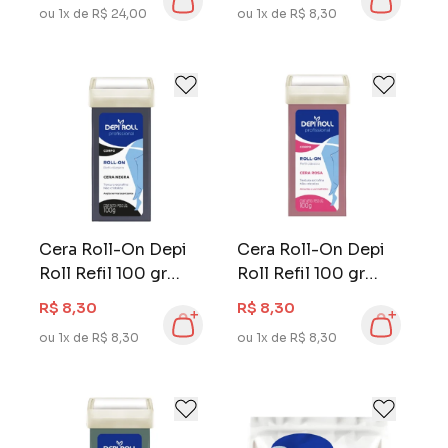
ou 1x de R$ 24,00
ou 1x de R$ 8,30
Cera Roll-On Depi
Cera Roll-On Depi
Roll Refil 100 gr
Roll Refil 100 gr
Negra
Rosa
R$ 8,30
R$ 8,30
ou 1x de R$ 8,30
ou 1x de R$ 8,30