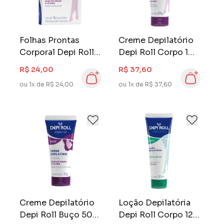
Folhas Prontas
Creme Depilatório
Corporal Depi Roll
Depi Roll Corpo 100
Argan Oil 16 Folhas
gr Argan Oil
R$ 24,00
R$ 37,60
ou 1x de R$ 24,00
ou 1x de R$ 37,60
Creme Depilatório
Loção Depilatória
Depi Roll Buço 50
Depi Roll Corpo 120