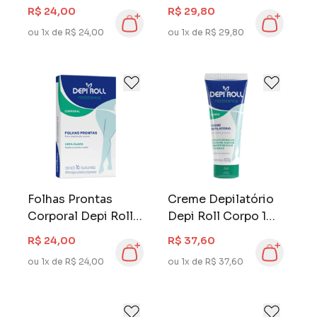
gr Argan Oil
ml Resistance
R$ 24,00
R$ 29,80
ou 1x de R$ 24,00
ou 1x de R$ 29,80
Folhas Prontas
Creme Depilatório
Corporal Depi Roll
Depi Roll Corpo 100
Resistance 16
gr Resistance
R$ 24,00
R$ 37,60
Folhas
ou 1x de R$ 24,00
ou 1x de R$ 37,60