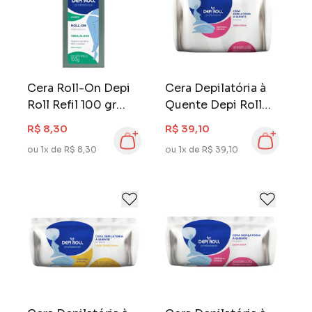
Cera Roll-On Depi
Cera Depilatória à
Roll Refil 100 gr
Quente Depi Roll
Verde
Blocos 500 gr Rosa
R$ 8,30
R$ 39,10
ou 1x de R$ 8,30
ou 1x de R$ 39,10