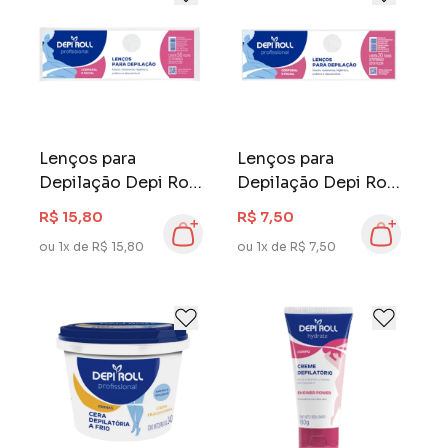
Lenços para
Lenços para
Depilação Depi Roll
Depilação Depi Roll
50 Folhas
20 Folhas
R$ 15,80
R$ 7,50
ou 1x de R$ 15,80
ou 1x de R$ 7,50