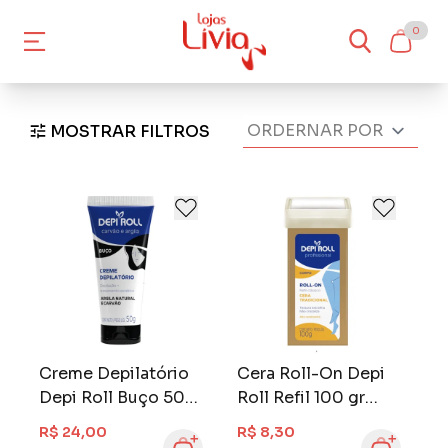
0
MOSTRAR FILTROS
Creme Depilatório
Cera Roll-On Depi
Depi Roll Buço 50
Roll Refil 100 gr
gr Carvão e Argila
Tradicional
R$ 24,00
R$ 8,30