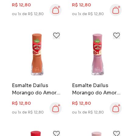
ml Leite
ml Morangão
R$ 12,80
R$ 12,80
Condensado
ou 1x de R$ 12,80
ou 1x de R$ 12,80
Esmalte Dailus
Esmalte Dailus
Morango do Amor 8
Morango do Amor 8
ml Ponto de
ml Brigadeiro de
R$ 12,80
R$ 12,80
Caramelo
Morango
ou 1x de R$ 12,80
ou 1x de R$ 12,80