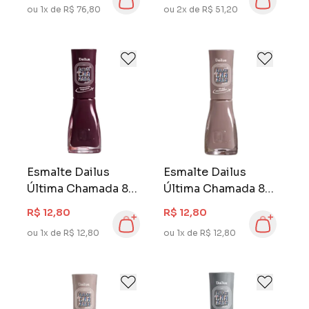
ou 1x de R$ 76,80
ou 2x de R$ 51,20
Esmalte Dailus
Esmalte Dailus
Última Chamada 8
Última Chamada 8
ml Excesso de
ml Férias
R$ 12,80
R$ 12,80
Bagagem
Parceladas
ou 1x de R$ 12,80
ou 1x de R$ 12,80