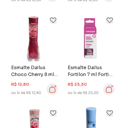
Esmalte Dailus
Esmalte Dailus
Choco Cherry 8 ml
Fortilon 7 ml Forti
Bombom de Cereja
Bomba
R$ 12,80
R$ 23,30
Fortalecedor
ou 1x de R$ 12,80
ou 1x de R$ 23,30