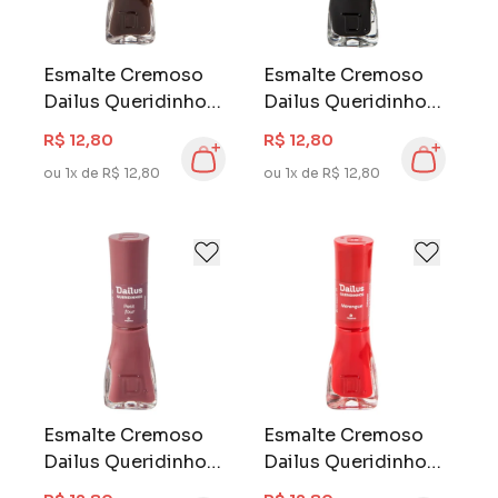
Esmalte Cremoso
Esmalte Cremoso
Dailus Queridinhos
Dailus Queridinhos
8 ml Bolo de
8 ml Black Tie
R$ 12,80
R$ 12,80
Chocolate
ou 1x de R$ 12,80
ou 1x de R$ 12,80
Esmalte Cremoso
Esmalte Cremoso
Dailus Queridinhos
Dailus Queridinhos
8 ml Petit Four
8 ml Merengue