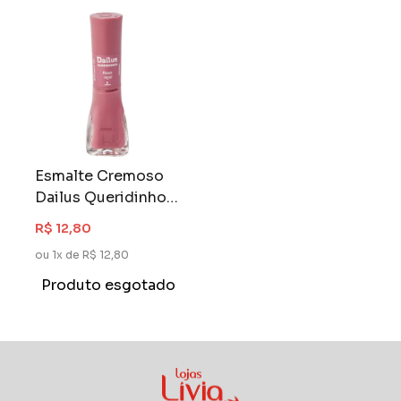
Esmalte Cremoso
Dailus Queridinhos
8 ml Rosa Açai
R$ 12,80
ou 1x de R$ 12,80
Produto esgotado