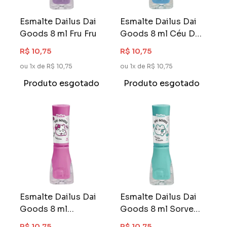
Esmalte Dailus Dai
Esmalte Dailus Dai
Goods 8 ml Fru Fru
Goods 8 ml Céu De
Verão
R$ 10,75
R$ 10,75
ou 1x de R$ 10,75
ou 1x de R$ 10,75
Produto esgotado
Produto esgotado
Esmalte Dailus Dai
Esmalte Dailus Dai
Goods 8 ml
Goods 8 ml Sorvete
Bailarina
de Menta
R$ 10,75
R$ 10,75