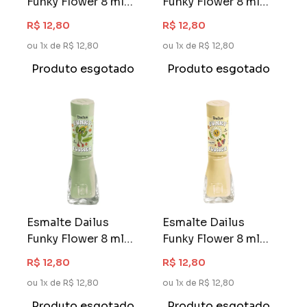
Funky Flower 8 ml
Funky Flower 8 ml
Rebel Rose
Violet Vibe
R$ 12,80
R$ 12,80
ou 1x de R$ 12,80
ou 1x de R$ 12,80
Produto esgotado
Produto esgotado
Esmalte Dailus
Esmalte Dailus
Funky Flower 8 ml
Funky Flower 8 ml
Cranky Cactus
Daisy Days
R$ 12,80
R$ 12,80
ou 1x de R$ 12,80
ou 1x de R$ 12,80
Produto esgotado
Produto esgotado