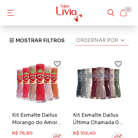
0
MOSTRAR FILTROS
Kit Esmalte Dailus
Kit Esmalte Dailus
Morango do Amor
Última Chamada 08
06 Cores
Cores
R$ 76,80
R$ 102,40