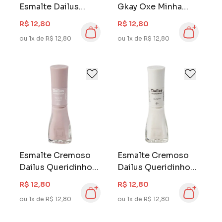
Esmalte Dailus
Gkay Oxe Minha
Poupa Meu Tempo 8
Gente 8 ml Tô Ryca
R$ 12,80
R$ 12,80
ml Ultra Sec
ou 1x de R$ 12,80
ou 1x de R$ 12,80
Esmalte Cremoso
Esmalte Cremoso
Dailus Queridinhos
Dailus Queridinhos
8 ml Taça de Cristal
8 ml Suspiro
R$ 12,80
R$ 12,80
ou 1x de R$ 12,80
ou 1x de R$ 12,80