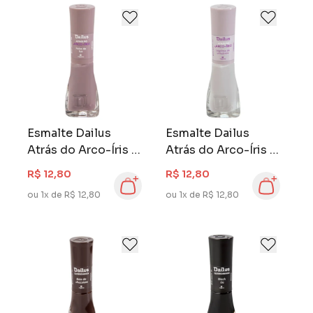
Esmalte Dailus
Esmalte Dailus
Atrás do Arco-Íris 8
Atrás do Arco-Íris 8
ml Feixe de Luz
ml Lágrima de
R$ 12,80
R$ 12,80
Unicórnio
ou 1x de R$ 12,80
ou 1x de R$ 12,80