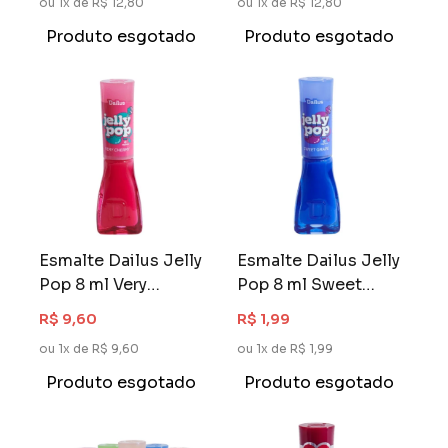
ou 1x de R$ 12,80
ou 1x de R$ 12,80
Produto esgotado
Produto esgotado
Esmalte Dailus Jelly
Esmalte Dailus Jelly
Pop 8 ml Very
Pop 8 ml Sweet
Cherry
Grape
R$ 9,60
R$ 1,99
ou 1x de R$ 9,60
ou 1x de R$ 1,99
Produto esgotado
Produto esgotado