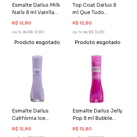
Esmalte Dailus Milk
Top Coat Dailus 8
Nails 8 ml Vanilla
ml Que Tudo
Glaze
Termine em Brilho
R$ 12,80
R$ 12,80
ou 1x de R$ 12,80
ou 1x de R$ 12,80
Produto esgotado
Produto esgotado
Esmalte Dailus
Esmalte Dailus Jelly
Califórnia Ice
Pop 8 ml Bubble
Cream 8 ml Purple
Gum
R$ 12,80
R$ 12,80
Springs