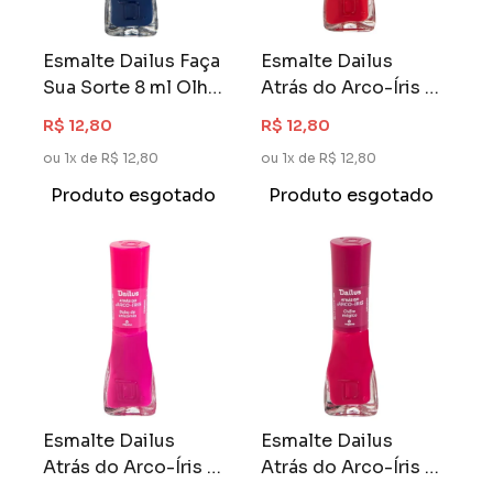
Esmalte Dailus Faça
Esmalte Dailus
Sua Sorte 8 ml Olho
Atrás do Arco-Íris 8
Grego
ml Chuva de
R$ 12,80
R$ 12,80
Energia
ou 1x de R$ 12,80
ou 1x de R$ 12,80
Produto esgotado
Produto esgotado
Esmalte Dailus
Esmalte Dailus
Atrás do Arco-Íris 8
Atrás do Arco-Íris 8