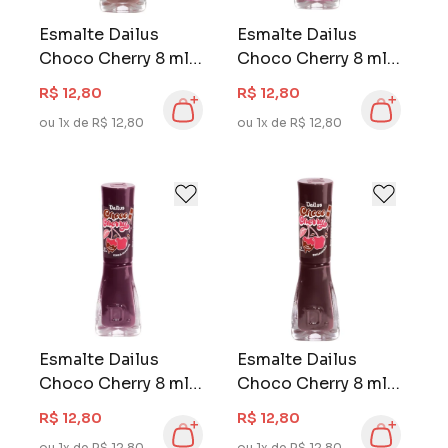
Esmalte Dailus
Esmalte Dailus
Choco Cherry 8 ml
Choco Cherry 8 ml
Pudim de
Licor de Amarena
R$ 12,80
R$ 12,80
Chocolate
ou 1x de R$ 12,80
ou 1x de R$ 12,80
Esmalte Dailus
Esmalte Dailus
Choco Cherry 8 ml
Choco Cherry 8 ml
Cereja Silvestre
Brigadeirão
R$ 12,80
R$ 12,80
ou 1x de R$ 12,80
ou 1x de R$ 12,80