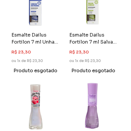
Esmalte Dailus
Esmalte Dailus
Fortilon 7 ml Unhas
Fortilon 7 ml Salva
De Pedra
Unhas Recuperador
R$ 23,30
R$ 23,30
Endurecedor
ou 1x de R$ 23,30
ou 1x de R$ 23,30
Produto esgotado
Produto esgotado