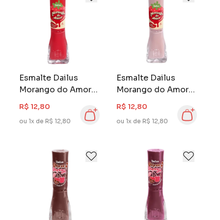
Esmalte Dailus
Esmalte Dailus
Morango do Amor 8
Morango do Amor 8
ml Cobertura
ml Calda de Açucar
R$ 12,80
R$ 12,80
Crocante
ou 1x de R$ 12,80
ou 1x de R$ 12,80