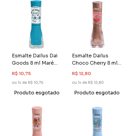
Esmalte Dailus Dai
Esmalte Dailus
Goods 8 ml Maré
Choco Cherry 8 ml
Alta
Mocha Mousse
R$ 10,75
R$ 12,80
ou 1x de R$ 10,75
ou 1x de R$ 12,80
Produto esgotado
Produto esgotado