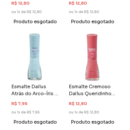
ml Baba de
ml Chifre Mágico
R$ 12,80
R$ 12,80
Unicórnio
ou 1x de R$ 12,80
ou 1x de R$ 12,80
Produto esgotado
Produto esgotado
Esmalte Dailus
Esmalte Cremoso
Atrás do Arco-Íris 8
Dailus Queridinhos
ml Nuvem de
8 ml Rose
R$ 7,95
R$ 12,80
Algodão
ou 1x de R$ 7,95
ou 1x de R$ 12,80
Produto esgotado
Produto esgotado