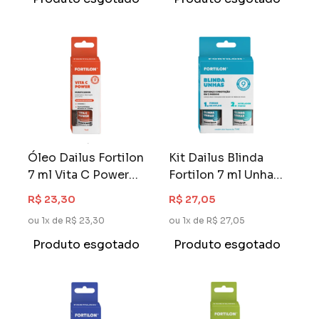
Óleo Dailus Fortilon
Kit Dailus Blinda
7 ml Vita C Power
Fortilon 7 ml Unhas
Purificador
Reforço e Proteção
R$ 23,30
R$ 27,05
Fortilon
ou 1x de R$ 23,30
ou 1x de R$ 27,05
Produto esgotado
Produto esgotado