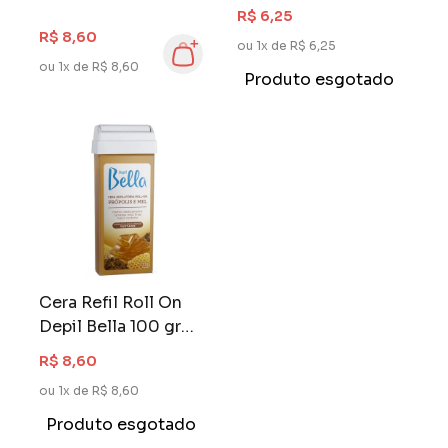
Algas com Menta
Chocolate
R$ 6,25
R$ 8,60
ou 1x de R$ 6,25
ou 1x de R$ 8,60
Produto esgotado
Cera Refil Roll On
Depil Bella 100 gr
Própolis e Mel
R$ 8,60
ou 1x de R$ 8,60
Produto esgotado