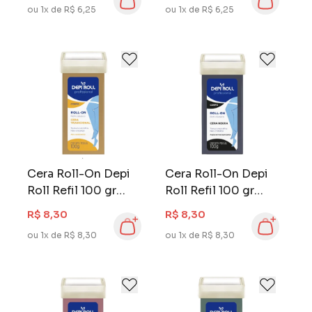
ou 1x de R$ 6,25
ou 1x de R$ 6,25
Cera Roll-On Depi
Cera Roll-On Depi
Roll Refil 100 gr
Roll Refil 100 gr
Tradicional
Negra
R$ 8,30
R$ 8,30
ou 1x de R$ 8,30
ou 1x de R$ 8,30