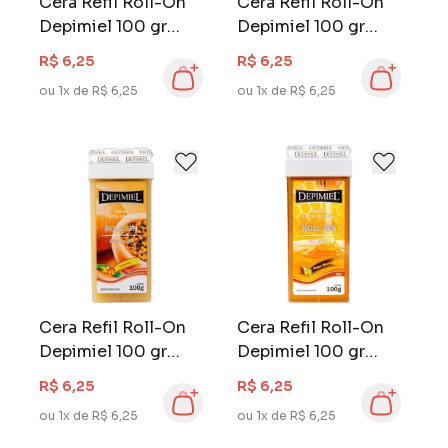
Cera Refil Roll-On
Cera Refil Roll-On
Depimiel 100 gr
Depimiel 100 gr
Alta Aderência
Negra
R$ 6,25
R$ 6,25
ou 1x de R$ 6,25
ou 1x de R$ 6,25
Cera Refil Roll-On
Cera Refil Roll-On
Depimiel 100 gr
Depimiel 100 gr
Maracujá
Clássica
R$ 6,25
R$ 6,25
ou 1x de R$ 6,25
ou 1x de R$ 6,25