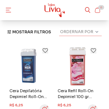
0
MOSTRAR FILTROS
Cera Depilatória
Cera Refil Roll-On
Depimiel Roll-On
Depimiel 100 gr
100 gr Men
Suave
R$ 6,25
R$ 6,25
Powerful