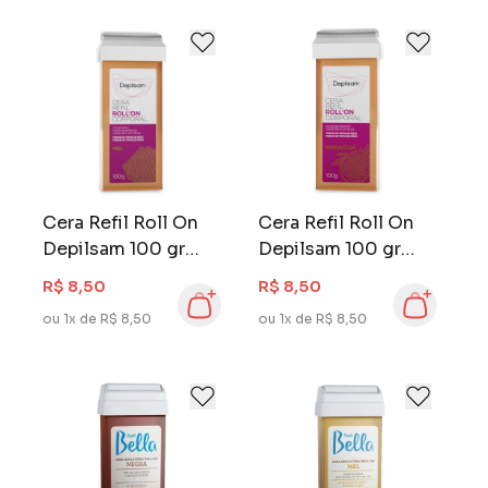
Cera Refil Roll On
Cera Refil Roll On
Depilsam 100 gr
Depilsam 100 gr
Mel
Maracujá
R$ 8,50
R$ 8,50
ou 1x de R$ 8,50
ou 1x de R$ 8,50