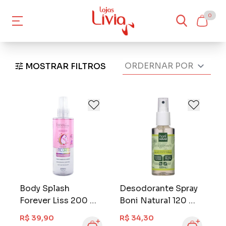
0
MOSTRAR FILTROS
Body Splash
Desodorante Spray
Forever Liss 200 ml
Boni Natural 120 ml
Magia de Unicórnio
Melaleuca & Toranja
R$ 39,90
R$ 34,30