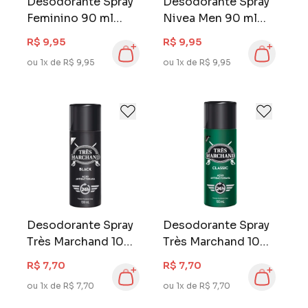
Desodorante Spray
Desodorante Spray
Feminino 90 ml
Nivea Men 90 ml
Fresh Natural
Fresh Active
R$ 9,95
R$ 9,95
ou 1x de R$ 9,95
ou 1x de R$ 9,95
Desodorante Spray
Desodorante Spray
Très Marchand 100
Très Marchand 100
ml Black
ml Classic
R$ 7,70
R$ 7,70
ou 1x de R$ 7,70
ou 1x de R$ 7,70