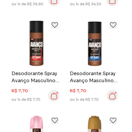
ou 1x de R$ 39,90
ou 1x de R$ 34,30
Desodorante Spray
Desodorante Spray
Avanço Masculino
Avanço Masculino
85 ml Original
85 ml Action
R$ 7,70
R$ 7,70
ou 1x de R$ 7,70
ou 1x de R$ 7,70