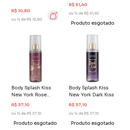
ml Clássico
Doce de Leite
R$ 51,40
Viçosa
R$ 10,80
ou 1x de R$ 51,40
ou 1x de R$ 10,80
Produto esgotado
Body Splash Kiss
Body Splash Kiss
New York Rose
New York Dark Kiss
Glamour
R$ 37,10
R$ 37,10
ou 1x de R$ 37,10
ou 1x de R$ 37,10
Produto esgotado
Produto esgotado