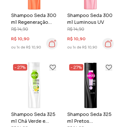
Shampoo Seda 300
Shampoo Seda 300
ml Regeneração
ml Luminous UV
Intensa
R$ 14,90
R$ 14,90
R$ 10,90
R$ 10,90
ou 1x de R$ 10,90
ou 1x de R$ 10,90
- 27%
- 27%
Shampoo Seda 325
Shampoo Seda 325
ml Chá Verde e
ml Pretos