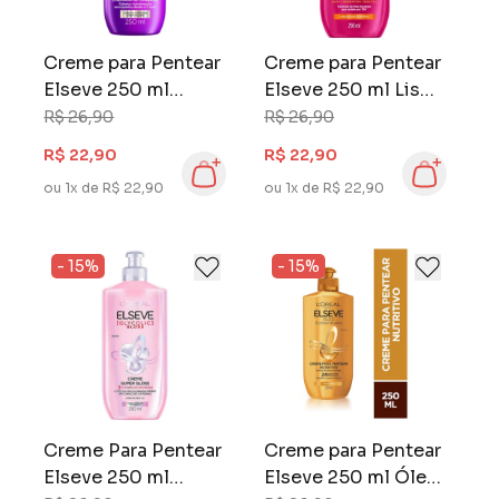
Creme para Pentear
Creme para Pentear
Elseve 250 ml
Elseve 250 ml Liso
Collagen Lifter
dos Sonhos
R$ 26,90
R$ 26,90
R$ 22,90
R$ 22,90
ou 1x de R$ 22,90
ou 1x de R$ 22,90
- 15%
- 15%
Creme Para Pentear
Creme para Pentear
Elseve 250 ml
Elseve 250 ml Óleo