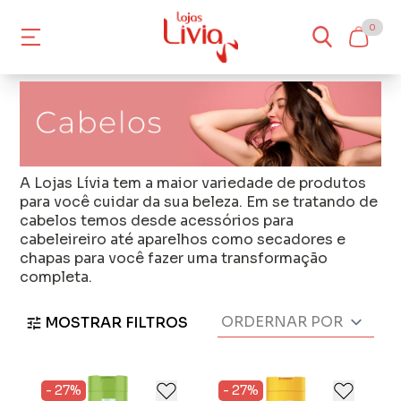
0
A Lojas Lívia tem a maior variedade de produtos
para você cuidar da sua beleza. Em se tratando de
cabelos temos desde
acessórios para
cabeleireiro
até
aparelhos
como secadores e
chapas para você fazer uma transformação
completa.
MOSTRAR FILTROS
- 27%
- 27%