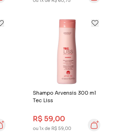
ou 1x de R$ 60,75
Shampo Arvensis 300 ml
Tec Liss
R$ 59,00
ou 1x de R$ 59,00