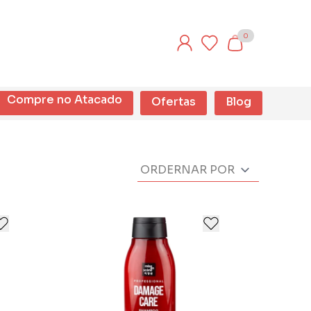
0
Compre no Atacado
Ofertas
Blog