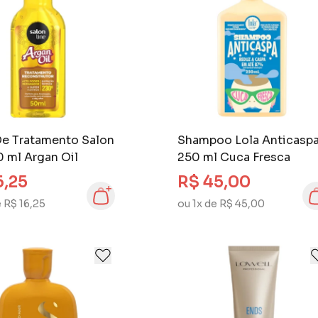
De Tratamento Salon
Shampoo Lola Anticasp
0 ml Argan Oil
250 ml Cuca Fresca
6,25
R$ 45,00
e R$ 16,25
ou 1x de R$ 45,00