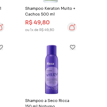
l
Shampoo Keraton Muito +
Cachos 500 ml
R$ 49,80
ou 1x de R$ 49,80
Shampoo a Seco Ricca
150 ml Noturno