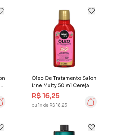
on
Óleo De Tratamento Salon
ção
Line Multy 50 ml Cereja
R$ 16,25
ou 1x de R$ 16,25