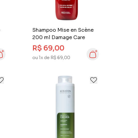
e
Shampoo Mise en Scène
200 ml Damage Care
R$ 69,00
ou 1x de R$ 69,00