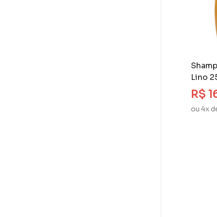
Shampo
Lino 2
R$ 1
ou 4x d