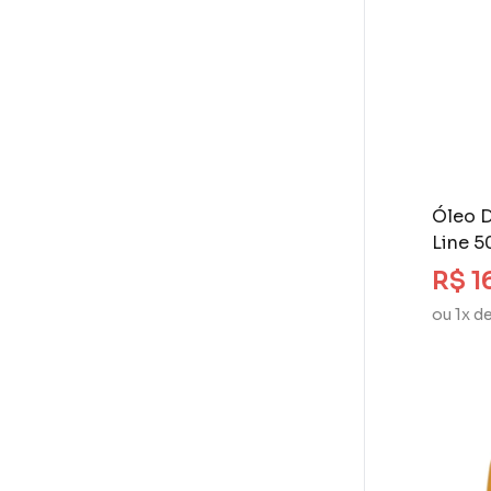
Óleo 
Line 5
R$ 1
ou 1x d