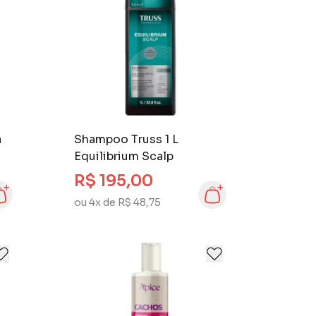
a
Shampoo Truss 1 L
Equilibrium Scalp
R$ 195,00
ou 4x de R$ 48,75