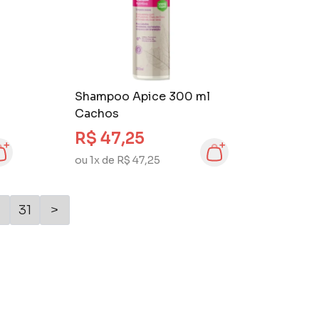
Shampoo Apice 300 ml
Cachos
R$ 47,25
ou 1x de R$ 47,25
.
31
>