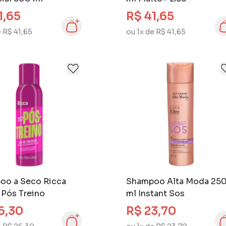
1,65
R$ 41,65
e R$ 41,65
ou 1x de R$ 41,65
oo a Seco Ricca
Shampoo Alta Moda 25
 Pós Treino
ml Instant Sos
6,30
R$ 23,70