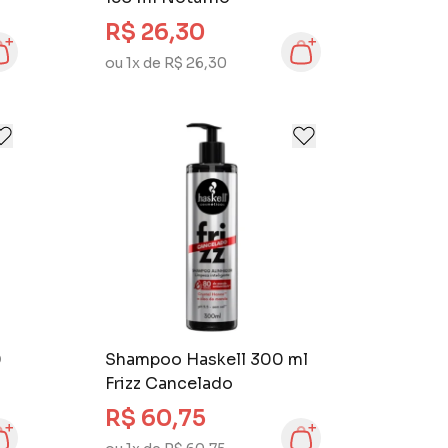
R$ 26,30
ou 1x de R$ 26,30
0
Shampoo Haskell 300 ml
Frizz Cancelado
R$ 60,75