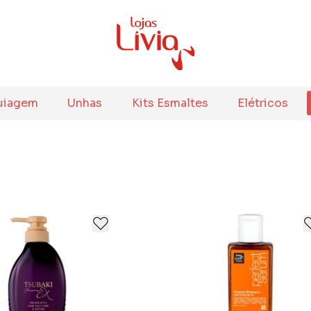
uiagem
Unhas
Kits Esmaltes
Elétricos