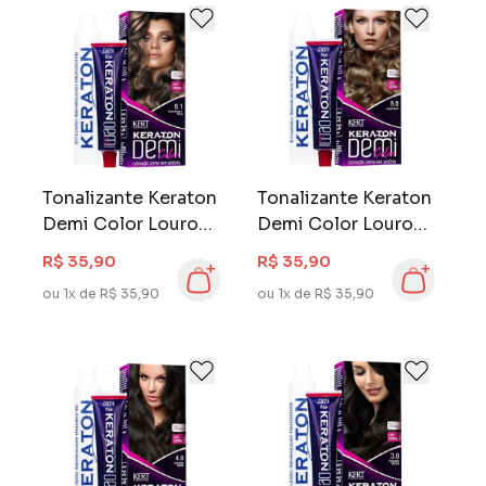
Tonalizante Keraton
Tonalizante Keraton
Demi Color Louro
Demi Color Louro
Escuro Cinza 6.1
Claro 8.0
R$ 35,90
R$ 35,90
ou 1x de R$ 35,90
ou 1x de R$ 35,90