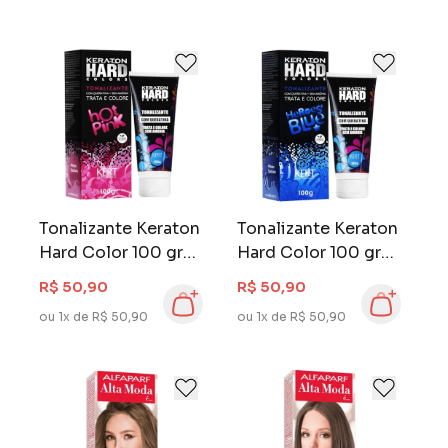
Tonalizante Keraton
Tonalizante Keraton
Hard Color 100 gr
Hard Color 100 gr
Hot Pink
Heroe's Blue
R$ 50,90
R$ 50,90
ou 1x de R$ 50,90
ou 1x de R$ 50,90