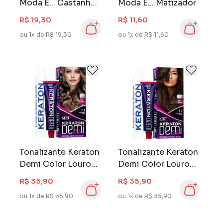
Moda É... Castanho
Moda É... Matizador
Escuro 30
R$ 19,30
R$ 11,60
ou 1x de R$ 19,30
ou 1x de R$ 11,60
Tonalizante Keraton
Tonalizante Keraton
Demi Color Louro
Demi Color Louro
Médio Cinza 7.1
Escuro Marrom 6.7
R$ 35,90
R$ 35,90
ou 1x de R$ 35,90
ou 1x de R$ 35,90