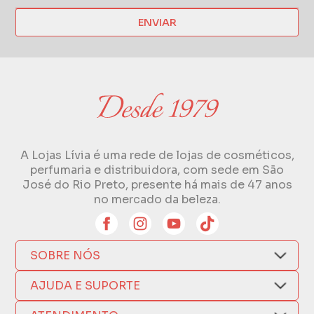
ENVIAR
A Lojas Lívia é uma rede de lojas de cosméticos,
perfumaria e distribuidora, com sede em São
José do Rio Preto, presente há mais de 47 anos
no mercado da beleza.
SOBRE NÓS
Quem Somos
AJUDA E SUPORTE
Compra Segura
Nosso Aplicativo
Como Comprar