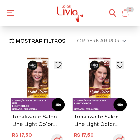
0
MOSTRAR FILTROS
Tonalizante Salon
Tonalizante Salon
Line Light Color
Line Light Color
Doce De Leite 7.341
Canela 6.76
R$ 17,50
R$ 17,50