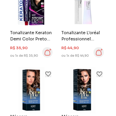
Tonalizante Keraton
Tonalizante L'oréal
Demi Color Preto
Professionnel
1.0
Dialight 50 gr Louro
R$ 35,90
R$ 44,90
Escuro 6
ou 1x de R$ 35,90
ou 1x de R$ 44,90