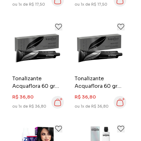
ou 1x de R$ 17,50
ou 1x de R$ 17,50
Tonalizante
Tonalizante
Acquaflora 60 gr
Acquaflora 60 gr
Louro Escuro
Louro Claro 8.0
R$ 36,80
R$ 36,80
Marrom 6.7
ou 1x de R$ 36,80
ou 1x de R$ 36,80