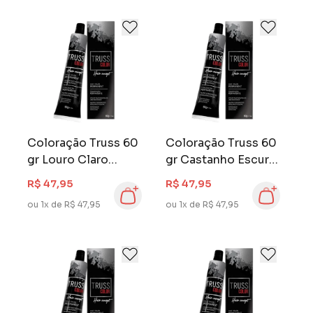
Coloração Truss 60
Coloração Truss 60
gr Louro Claro
gr Castanho Escuro
Acinzentado 8.1
3.0
R$ 47,95
R$ 47,95
ou 1x de R$ 47,95
ou 1x de R$ 47,95