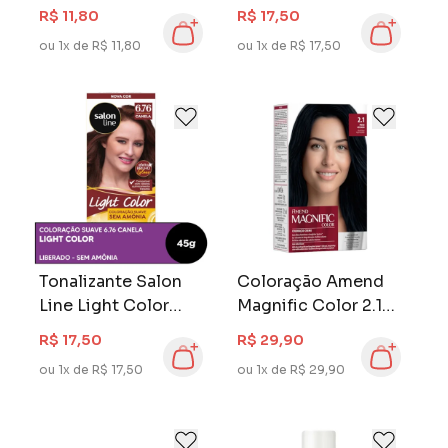
20
Doce De Leite 7.341
R$ 11,80
R$ 17,50
ou 1x de R$ 11,80
ou 1x de R$ 17,50
Tonalizante Salon
Coloração Amend
Line Light Color
Magnific Color 2.1
Canela 6.76
Preto Azulado
R$ 17,50
R$ 29,90
ou 1x de R$ 17,50
ou 1x de R$ 29,90