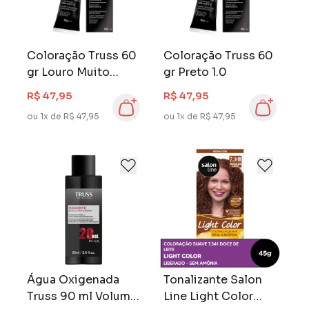
Coloração Truss 60
Coloração Truss 60
gr Louro Muito
gr Preto 1.0
Claro Pérola 9.89
R$ 47,95
R$ 47,95
ou 1x de R$ 47,95
ou 1x de R$ 47,95
Água Oxigenada
Tonalizante Salon
Truss 90 ml Volume
Line Light Color