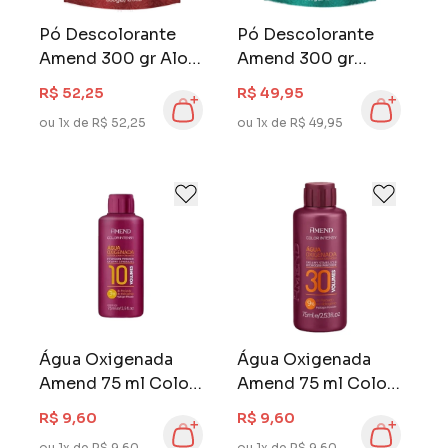
Pó Descolorante
Pó Descolorante
Amend 300 gr Aloe
Amend 300 gr
Vera e Silicone
Queratina e
R$ 52,25
R$ 49,95
Silicone
ou 1x de R$ 52,25
ou 1x de R$ 49,95
Água Oxigenada
Água Oxigenada
Amend 75 ml Color
Amend 75 ml Color
Intensy 10 Volumes
Intensy 30 Volumes
R$ 9,60
R$ 9,60
ou 1x de R$ 9,60
ou 1x de R$ 9,60