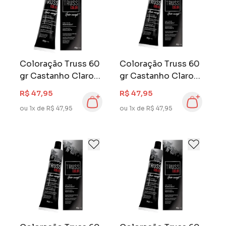
Coloração Truss 60
Coloração Truss 60
gr Castanho Claro
gr Castanho Claro
Cobre Marrom 5.47
5.0
R$ 47,95
R$ 47,95
ou 1x de R$ 47,95
ou 1x de R$ 47,95