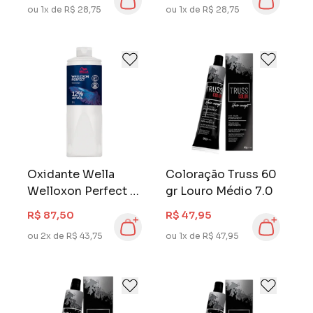
ou 1x de R$ 28,75
ou 1x de R$ 28,75
Oxidante Wella
Coloração Truss 60
Welloxon Perfect 1
gr Louro Médio 7.0
Litro 40 Volumes
R$ 87,50
R$ 47,95
12%
ou 2x de R$ 43,75
ou 1x de R$ 47,95