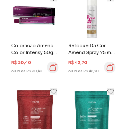
Coloracao Amend
Retoque Da Cor
Color Intensy 50g
Amend Spray 75 ml
Louro Escuro
Louro Natural
R$ 30,40
R$ 42,70
Acinzentado 6.1
ou 1x de R$ 30,40
ou 1x de R$ 42,70