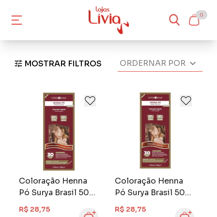
0
MOSTRAR FILTROS
Coloração Henna
Coloração Henna
Pó Surya Brasil 50
Pó Surya Brasil 50
gr Castanho
gr Castanho
R$ 28,75
R$ 28,75
Dourado