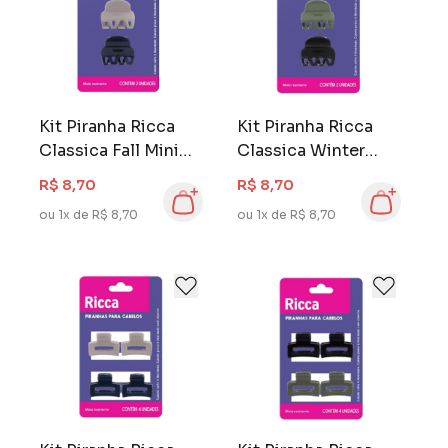
Kit Piranha Ricca
Kit Piranha Ricca
Classica Fall Mini
Classica Winter
Com 2 Unidades
Mini Com 2
R$ 8,70
R$ 8,70
Unidades
ou 1x de R$ 8,70
ou 1x de R$ 8,70