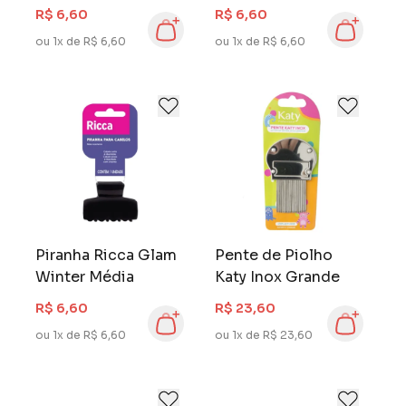
Média
R$ 6,60
R$ 6,60
ou 1x de R$ 6,60
ou 1x de R$ 6,60
Piranha Ricca Glam
Pente de Piolho
Winter Média
Katy Inox Grande
R$ 6,60
R$ 23,60
ou 1x de R$ 6,60
ou 1x de R$ 23,60