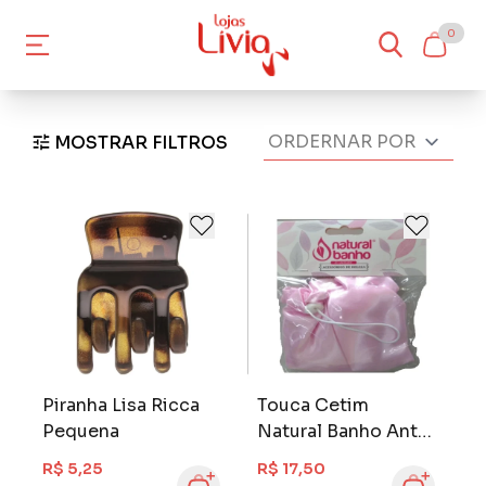
0
MOSTRAR FILTROS
Piranha Lisa Ricca
Touca Cetim
Pequena
Natural Banho Anti
Frizz Dupla Face
R$ 5,25
R$ 17,50