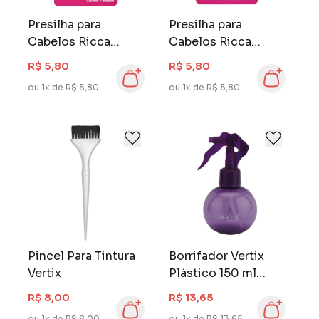
Presilha para
Presilha para
Cabelos Ricca
Cabelos Ricca
Metallic Blonde 4
Metallic Brunette 4
R$ 5,80
R$ 5,80
unidades
unidades
ou 1x de R$ 5,80
ou 1x de R$ 5,80
Pincel Para Tintura
Borrifador Vertix
Vertix
Plástico 150 ml
Bolinha
R$ 8,00
R$ 13,65
ou 1x de R$ 8,00
ou 1x de R$ 13,65