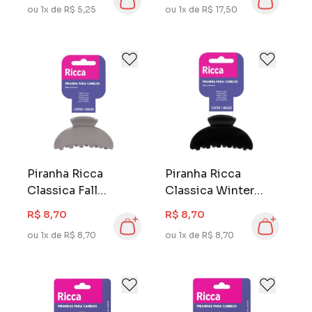
ou 1x de R$ 5,25
ou 1x de R$ 17,50
Piranha Ricca
Piranha Ricca
Classica Fall
Classica Winter
Grande
Grande
R$ 8,70
R$ 8,70
ou 1x de R$ 8,70
ou 1x de R$ 8,70